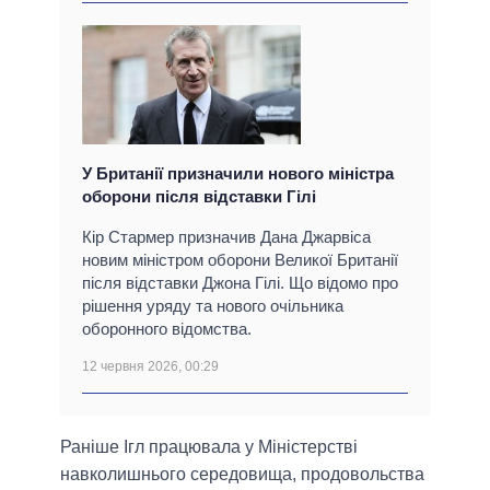
У Британії призначили нового міністра
оборони після відставки Гілі
Кір Стармер призначив Дана Джарвіса
новим міністром оборони Великої Британії
після відставки Джона Гілі. Що відомо про
рішення уряду та нового очільника
оборонного відомства.
12 червня 2026, 00:29
Раніше Ігл працювала у Міністерстві
навколишнього середовища, продовольства