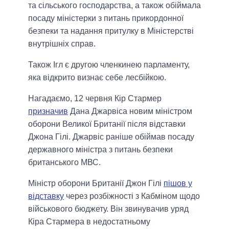
та сільського господарства, а також обіймала
посаду міністерки з питань прикордонної
безпеки та надання притулку в Міністерстві
внутрішніх справ.
Також Ігл є другою членкинею парламенту,
яка відкрито визнає себе лесбійкою.
Нагадаємо, 12 червня Кір Стармер
призначив
Дана Джарвіса новим міністром
оборони Великої Британії після відставки
Джона Гілі. Джарвіс раніше обіймав посаду
державного міністра з питань безпеки
британського МВС.
Міністр оборони Британії Джон Гілі
пішов у
відставку
через розбіжності з Кабміном щодо
військового бюджету. Він звинувачив уряд
Кіра Стармера в недостатньому