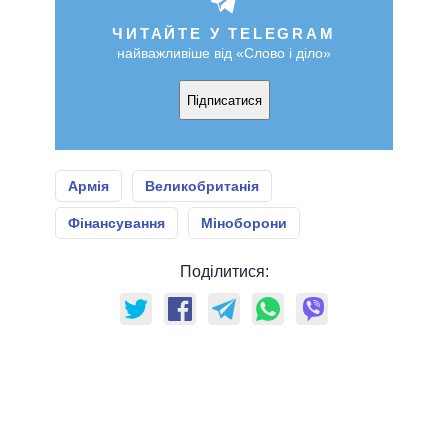
ЧИТАЙТЕ У TELEGRAM
найважливіше від «Слово і діло»
Підписатися
Армія
Великобританія
Фінансування
Міноборони
Поділитися: