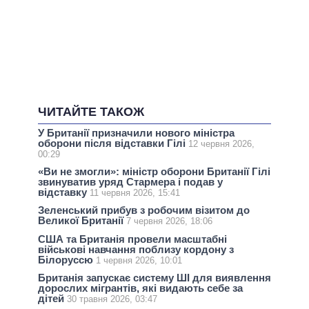
ЧИТАЙТЕ ТАКОЖ
У Британії призначили нового міністра
оборони після відставки Гілі
12 червня 2026,
00:29
«Ви не змогли»: міністр оборони Британії Гілі
звинуватив уряд Стармера і подав у
відставку
11 червня 2026, 15:41
Зеленський прибув з робочим візитом до
Великої Британії
7 червня 2026, 18:06
США та Британія провели масштабні
військові навчання поблизу кордону з
Білоруссю
1 червня 2026, 10:01
Британія запускає систему ШІ для виявлення
дорослих мігрантів, які видають себе за
дітей
30 травня 2026, 03:47