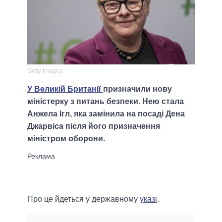
Getty Images
У Великій Британії
призначили нову
міністерку з питань безпеки. Нею стала
Анжела Ігл, яка замінила на посаді Дена
Джарвіса після його призначення
міністром оборони.
Про це йдеться у державному
указі
.