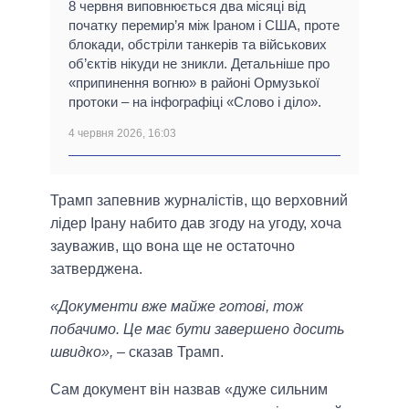
8 червня виповнюється два місяці від
початку перемир’я між Іраном і США, проте
блокади, обстріли танкерів та військових
об’єктів нікуди не зникли. Детальніше про
«припинення вогню» в районі Ормузької
протоки – на інфографіці «Слово і діло».
4 червня 2026, 16:03
Трамп запевнив журналістів, що верховний
лідер Ірану набито дав згоду на угоду, хоча
зауважив, що вона ще не остаточно
затверджена.
«Документи вже майже готові, тож
побачимо. Це має бути завершено досить
швидко»,
– сказав Трамп.
Сам документ він назвав «дуже сильним