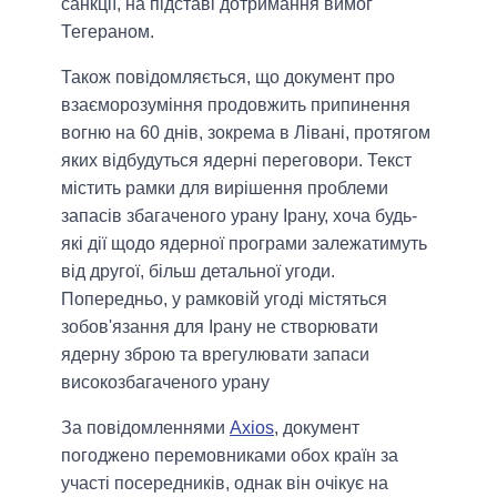
санкції, на підставі дотримання вимог
Тегераном.
Також повідомляється, що документ про
взаєморозуміння продовжить припинення
вогню на 60 днів, зокрема в Лівані, протягом
яких відбудуться ядерні переговори. Текст
містить рамки для вирішення проблеми
запасів збагаченого урану Ірану, хоча будь-
які дії щодо ядерної програми залежатимуть
від другої, більш детальної угоди.
Попередньо, у рамковій угоді містяться
зобов'язання для Ірану не створювати
ядерну зброю та врегулювати запаси
високозбагаченого урану
За повідомленнями
Axios
, документ
погоджено перемовниками обох країн за
участі посередників, однак він очікує на