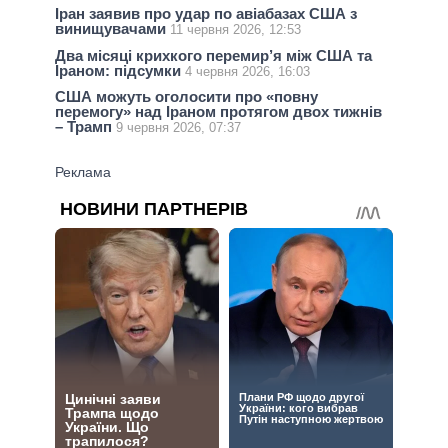
Іран заявив про удар по авіабазах США з
винищувачами
11 червня 2026, 12:53
Два місяці крихкого перемир’я між США та
Іраном: підсумки
4 червня 2026, 16:03
США можуть оголосити про «повну
перемогу» над Іраном протягом двох тижнів
– Трамп
9 червня 2026, 07:37