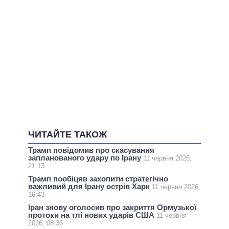
ЧИТАЙТЕ ТАКОЖ
Трамп повідомив про скасування
запланованого удару по Ірану
11 червня 2026,
21:13
Трамп пообіцяв захопити стратегічно
важливий для Ірану острів Харк
11 червня 2026,
16:43
Іран знову оголосив про закриття Ормузької
протоки на тлі нових ударів США
11 червня
2026, 08:36