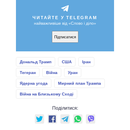
ЧИТАЙТЕ У TELEGRAM
найважливіше від «Слово і діло»
Підписатися
Дональд Трамп
США
Іран
Тегеран
Війна
Уран
Ядерна угода
Мирний план Трампа
Війна на Близькому Сході
Поділитися: