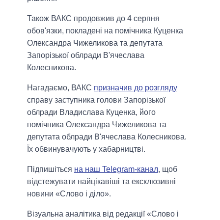
Також ВАКС продовжив до 4 серпня
обов'язки, покладені на помічника Куценка
Олександра Чижеликова та депутата
Запорізької облради В'ячеслава
Колесникова.
Нагадаємо, ВАКС
призначив до розгляду
справу заступника голови Запорізької
облради Владислава Куценка, його
помічника Олександра Чижеликова та
депутата облради В'ячеслава Колесникова.
Їх обвинувачують у хабарництві.
Підпишіться
на наш Telegram-канал
, щоб
відстежувати найцікавіші та ексклюзивні
новини «Слово і діло».
Візуальна аналітика від редакції «Слово і