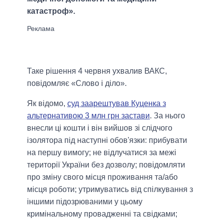
катастроф».
Таке рішення 4 червня ухвалив ВАКС,
повідомляє «Слово і діло».
Як відомо,
суд заарештував Куценка з
альтернативою 3 млн грн застави
. За нього
внесли ці кошти і він вийшов зі слідчого
ізолятора під наступні обов'язки: прибувати
на першу вимогу; не відлучатися за межі
території України без дозволу; повідомляти
про зміну свого місця проживання та/або
місця роботи; утримуватись від спілкування з
іншими підозрюваними у цьому
кримінальному провадженні та свідками;