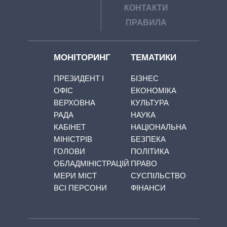
КОНТАКТИ
ПРАВИЛА
МОНІТОРИНГ
ТЕМАТИКИ
ПРЕЗИДЕНТ І
БІЗНЕС
ОФІС
ЕКОНОМІКА
ВЕРХОВНА
КУЛЬТУРА
РАДА
НАУКА
КАБІНЕТ
НАЦІОНАЛЬНА
МІНІСТРІВ
БЕЗПЕКА
ГОЛОВИ
ПОЛІТИКА
ОБЛАДМІНІСТРАЦІЙ
ПРАВО
МЕРИ МІСТ
СУСПІЛЬСТВО
ВСІ ПЕРСОНИ
ФІНАНСИ