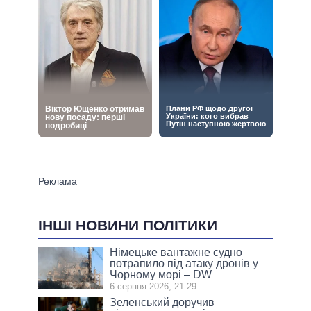
ІНШІ НОВИНИ ПОЛІТИКИ
Німецьке вантажне судно
потрапило під атаку дронів у
Чорному морі – DW
6 серпня 2026, 21:29
Зеленський доручив