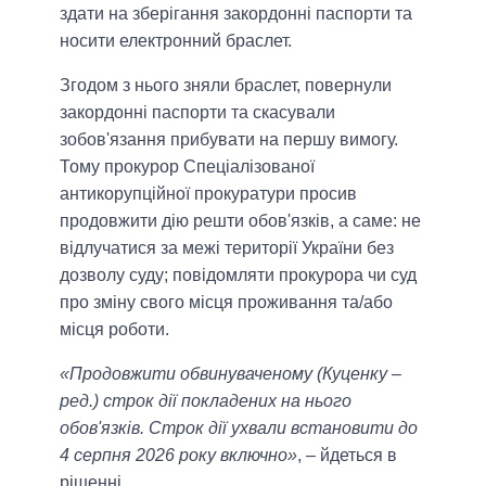
здати на зберігання закордонні паспорти та
носити електронний браслет.
Згодом з нього зняли браслет, повернули
закордонні паспорти та скасували
зобов'язання прибувати на першу вимогу.
Тому прокурор Спеціалізованої
антикорупційної прокуратури просив
продовжити дію решти обов'язків, а саме: не
відлучатися за межі території України без
дозволу суду; повідомляти прокурора чи суд
про зміну свого місця проживання та/або
місця роботи.
«Продовжити обвинуваченому (Куценку –
ред.) строк дії покладених на нього
обов'язків. Строк дії ухвали встановити до
4 серпня 2026 року включно»
, – йдеться в
рішенні.