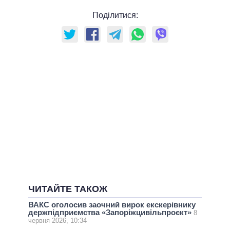
Поділитися:
ЧИТАЙТЕ ТАКОЖ
ВАКС оголосив заочний вирок екскерівнику
держпідприємства «Запоріжцивільпроєкт»
8
червня 2026, 10:34