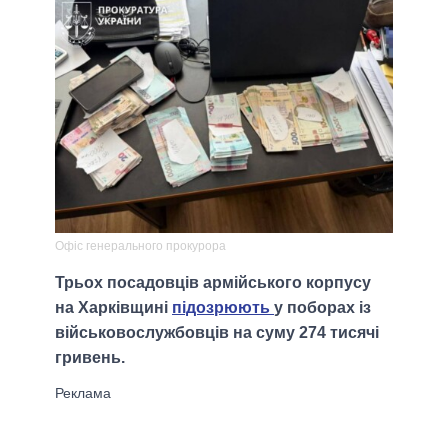
Офіс генерального прокурора
Трьох посадовців армійського корпусу
на Харківщині
підозрюють
у поборах із
військовослужбовців на суму 274 тисячі
гривень.