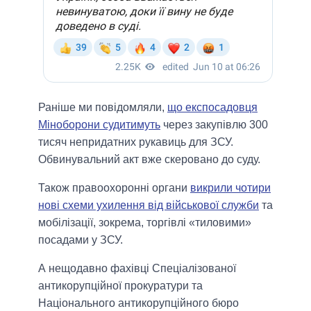
Раніше ми повідомляли,
що експосадовця
Міноборони судитимуть
через закупівлю 300
тисяч непридатних рукавиць для ЗСУ.
Обвинувальний акт вже скеровано до суду.
Також правоохоронні органи
викрили чотири
нові схеми ухилення від військової служби
та
мобілізації, зокрема, торгівлі «тиловими»
посадами у ЗСУ.
А нещодавно фахівці Спеціалізованої
антикорупційної прокуратури та
Національного антикорупційного бюро