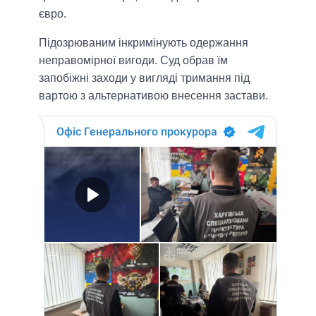
євро.
Підозрюваним інкримінують одержання
неправомірної вигоди. Суд обрав їм
запобіжні заходи у вигляді тримання під
вартою з альтернативою внесення застави.