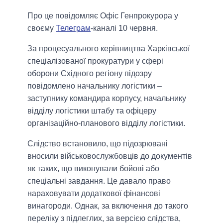
Про це повідомляє Офіс Генпрокурора у
своєму
Телеграм
-каналі 10 червня.
За процесуального керівництва Харківської
спеціалізованої прокуратури у сфері
оборони Східного регіону підозру
повідомлено начальнику логістики –
заступнику командира корпусу, начальнику
відділу логістики штабу та офіцеру
організаційно-планового відділу логістики.
Слідство встановило, що підозрювані
вносили військовослужбовців до документів
як таких, що виконували бойові або
спеціальні завдання. Це давало право
нараховувати додаткової фінансові
винагороди. Однак, за включення до такого
переліку з підлеглих, за версією слідства,