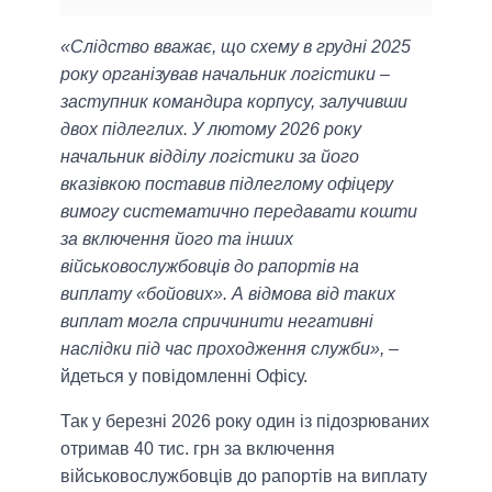
«Слідство вважає, що схему в грудні 2025
року організував начальник логістики –
заступник командира корпусу, залучивши
двох підлеглих. У лютому 2026 року
начальник відділу логістики за його
вказівкою поставив підлеглому офіцеру
вимогу систематично передавати кошти
за включення його та інших
військовослужбовців до рапортів на
виплату «бойових». А відмова від таких
виплат могла спричинити негативні
наслідки під час проходження служби»,
–
йдеться у повідомленні Офісу.
Так у березні 2026 року один із підозрюваних
отримав 40 тис. грн за включення
військовослужбовців до рапортів на виплату