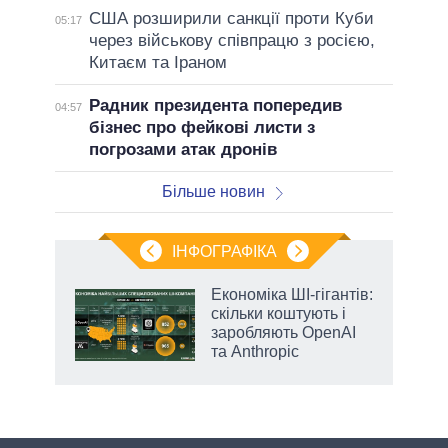
США розширили санкції проти Куби
05:17
через військову співпрацю з росією,
Китаєм та Іраном
Радник президента попередив
04:57
бізнес про фейкові листи з
погрозами атак дронів
Більше новин
ІНФОГРАФІКА
Економіка ШІ-гігантів:
 за
скільки коштують і
асть
заробляють OpenAI
та Anthropic