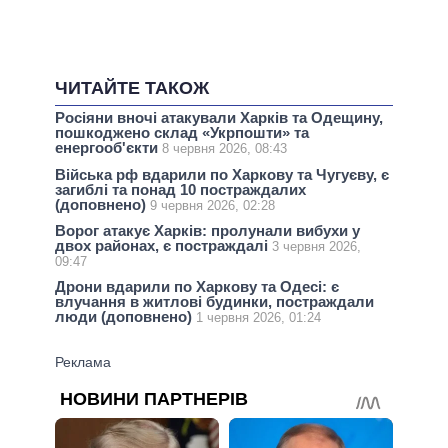
ЧИТАЙТЕ ТАКОЖ
Росіяни вночі атакували Харків та Одещину,
пошкоджено склад «Укрпошти» та
енергооб'єкти
8 червня 2026, 08:43
Війська рф вдарили по Харкову та Чугуєву, є
загиблі та понад 10 постраждалих
(доповнено)
9 червня 2026, 02:28
Ворог атакує Харків: пролунали вибухи у
двох районах, є постраждалі
3 червня 2026,
09:47
Дрони вдарили по Харкову та Одесі: є
влучання в житлові будинки, постраждали
люди (доповнено)
1 червня 2026, 01:24