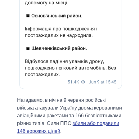
Нагадаємо, в ніч на 9 червня російські
війська атакували Україну двома керованими
авіаційними ракетами та 166 безпілотниками
різних типів. Сили ППО
збили або подавили
146 ворожих цілей
.