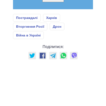
Постраждалі
Харків
Вторгнення Росії
Дрон
Війна в Україні
Поділитися: