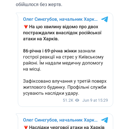
обійшлося без жертв.