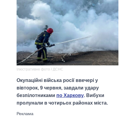
Ілюстративне фото / ДСНС
Окупаційні війська росії ввечері у
вівторок, 9 червня, завдали удару
безпілотниками
по Харкову
. Вибухи
пролунали в чотирьох районах міста.