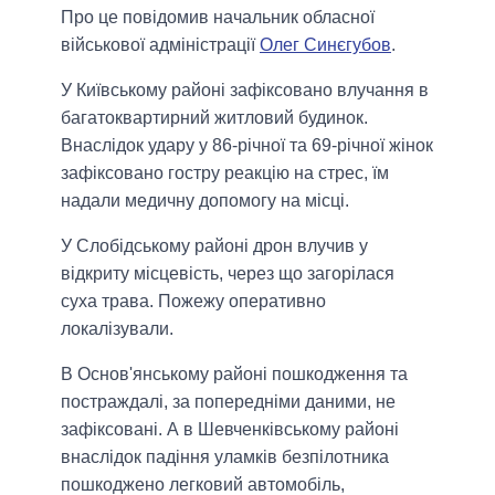
Про це повідомив начальник обласної
військової адміністрації
Олег Синєгубов
.
У Київському районі зафіксовано влучання в
багатоквартирний житловий будинок.
Внаслідок удару у 86-річної та 69-річної жінок
зафіксовано гостру реакцію на стрес, їм
надали медичну допомогу на місці.
У Слобідському районі дрон влучив у
відкриту місцевість, через що загорілася
суха трава. Пожежу оперативно
локалізували.
В Основ'янському районі пошкодження та
постраждалі, за попередніми даними, не
зафіксовані. А в Шевченківському районі
внаслідок падіння уламків безпілотника
пошкоджено легковий автомобіль,