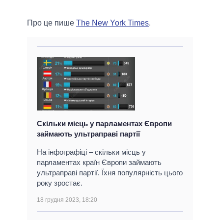
Про це пише
The New York Times
.
Скільки місць у парламентах Європи
займають ультраправі партії
На інфографіці – скільки місць у
парламентах країн Європи займають
ультраправі партії. Їхня популярність цього
року зростає.
18 грудня 2023, 18:20