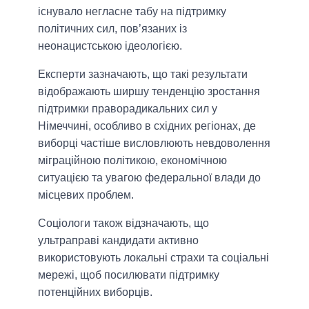
існувало негласне табу на підтримку
політичних сил, пов’язаних із
неонацистською ідеологією.
Експерти зазначають, що такі результати
відображають ширшу тенденцію зростання
підтримки праворадикальних сил у
Німеччині, особливо в східних регіонах, де
виборці частіше висловлюють невдоволення
міграційною політикою, економічною
ситуацією та увагою федеральної влади до
місцевих проблем.
Соціологи також відзначають, що
ультраправі кандидати активно
використовують локальні страхи та соціальні
мережі, щоб посилювати підтримку
потенційних виборців.