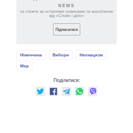
NEWS
та стежте за останніми новинами та аналітикою
від «Слово і діло»
Підписатися
Німеччина
Вибори
Неонацизм
Мер
Поділитися: