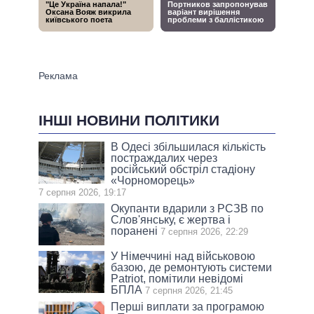
ІНШІ НОВИНИ ПОЛІТИКИ
В Одесі збільшилася кількість
постраждалих через
російський обстріл стадіону
«Чорноморець»
7 серпня 2026, 19:17
Окупанти вдарили з РСЗВ по
Слов'янську, є жертва і
поранені
7 серпня 2026, 22:29
У Німеччині над військовою
базою, де ремонтують системи
Patriot, помітили невідомі
БПЛА
7 серпня 2026, 21:45
Перші виплати за програмою