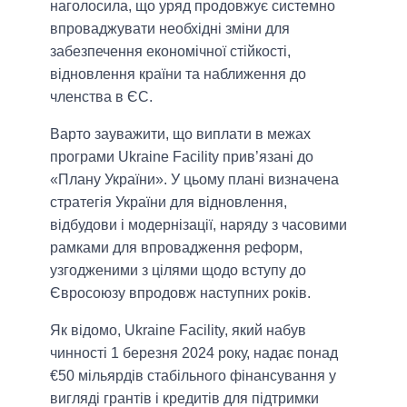
наголосила, що уряд продовжує системно
впроваджувати необхідні зміни для
забезпечення економічної стійкості,
відновлення країни та наближення до
членства в ЄС.
Варто зауважити, що виплати в межах
програми Ukraine Facility прив’язані до
«Плану України». У цьому плані визначена
стратегія України для відновлення,
відбудови і модернізації, наряду з часовими
рамками для впровадження реформ,
узгодженими з цілями щодо вступу до
Євросоюзу впродовж наступних років.
Як відомо, Ukraine Facility, який набув
чинності 1 березня 2024 року, надає понад
€50 мільярдів стабільного фінансування у
вигляді грантів і кредитів для підтримки