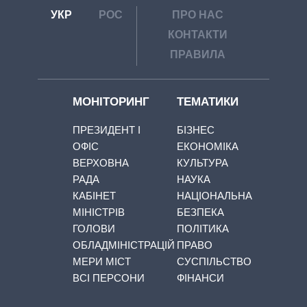
УКР
РОС
ПРО НАС
КОНТАКТИ
ПРАВИЛА
МОНІТОРИНГ
ТЕМАТИКИ
ПРЕЗИДЕНТ І
БІЗНЕС
ОФІС
ЕКОНОМІКА
ВЕРХОВНА
КУЛЬТУРА
РАДА
НАУКА
КАБІНЕТ
НАЦІОНАЛЬНА
МІНІСТРІВ
БЕЗПЕКА
ГОЛОВИ
ПОЛІТИКА
ОБЛАДМІНІСТРАЦІЙ
ПРАВО
МЕРИ МІСТ
СУСПІЛЬСТВО
ВСІ ПЕРСОНИ
ФІНАНСИ