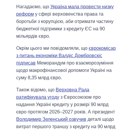
Нагадаємо, що
Україна мала провести низку
реформ
у сфері верховенства права та
боротьби з корупцією, аби отримати частину
бюджетної підтримки з кредиту ЄС на 90
мільярдів євро.
Окрім цього ми повідомляли, що
єврокомісар
з питань економіки Валдіс Домбровскіс
підписав
Меморандум про взаєморозуміння
щодо макрофінансової допомоги Україні на
суму 8,35 млрд євро.
Також відомо, що
Верховна Рада
ратифікувала угоду
з Євросоюзом про
надання Україні кредиту у розмірі 90 млрд
євро протягом 2026–2027 років. А президент
Володимир Зеленський озвучив
деталі щодо
витрат першого траншу з кредиту на 90 млрд