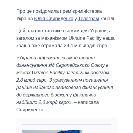
Про це повідомила прем’єр-міністерка
Україна
Юлія Свириденко
у
Телеграм
-каналі.
Цей платіж став вже сьомим для України, а
загалом за механізмом Ukraine Facility наша
країна вже отримала 29,4 мільярдів євро.
«Україна отримала сьомий транш
фінансування від Європейського Союзу в
межах Ukraine Facility загальним обсягом
2,8 млрд євро. З урахуванням погашення
раніше наданого авансового фінансування
до державного бюджету фактично
надійшло 2,6 млрд євро»,
– написала
Свириденко.