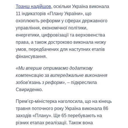
Транш надійшов
, оскільки Україна виконала
11 індикаторів «Плану України», що
охоплюють реформи у сферах державного
управління, економічної політики,
енергетики, цифровізації та верховенства
права, а також достроково виконала низку
умов, передбачених для наступних етапів
фінансування.
«Ми вперше отримаємо додаткову
компенсацію за випереджальне виконання
зобов’язань з реформ»,
– підкреслила
Свириденко.
Прем’єр-міністерка наголосила, що на кінець
травня поточного року Україна виконала 86
заходів «Плану». Ще 65 перебувають на
різних етапах реалізації. Також вона