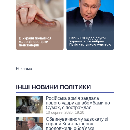
ІНШІ НОВИНИ ПОЛІТИКИ
Російська армія завдала
нового удару авіабомбами по
Сумах, є постраждалі
10 серпня 2026, 19:20
Обвинуваченому адвокату зі
справи Князєва знову
продовжили обов'язки