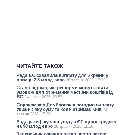
ЧИТАЙТЕ ТАКОЖ
Рада ЄС схвалила виплату для України у
розмірі 2,8 млрд євро
28 травня 2026, 17:19
Стало відомо, які реформи можуть стати
умовою для отримання частини коштів від
ЄС
24 квітня 2026, 20:57
Єврокомісар Домбровскіс погодив виплату
Україні: яку суму та коли отримає Київ
20
травня 2026, 15:05
Рада ратифікувала угоду з ЄС щодо кредиту
на 90 млрд євро
28 травня 2026, 11:18
Зеленський озвучив деталі щодо витрат