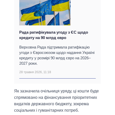
Рада ратифікувала угоду з ЄС щодо
кредиту на 90 млрд євро
Верховна Рада підтримала ратифікацію
угоди з Євросоюзом щодо надання Україні
кредиту у розмірі 90 млрд євро на 2026–
2027 роки.
28 травня 2026, 11:18
Як зазначила очільниця уряду, ці кошти буде
спрямовано на фінансування пріоритетних
видатків державного бюджету, зокрема
соціальних і гуманітарних потреб.