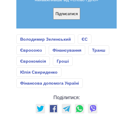
Підписатися
Володимир Зеленський
ЄС
Євросоюз
Фінансування
Транш
Єврокомісія
Гроші
Юлія Свириденко
Фінансова допомога Україні
Поділитися: