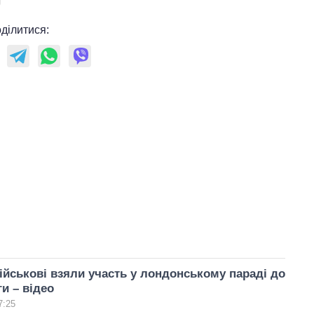
ділитися:
військові взяли участь у лондонському параді до
и – відео
7:25