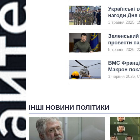
Українські в
нагоди Дня 
3 травня 2025, 1
Зеленський 
провести па
8 травня 2026, 2
ВМС Франції
Макрон пок
1 червня 2026, 0
ІНШІ НОВИНИ ПОЛІТИКИ