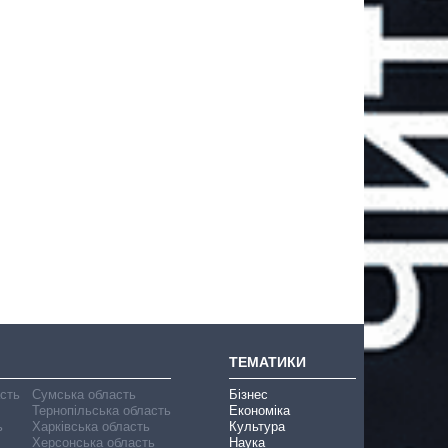
ТЕМАТИКИ
асть
Сумська область
Бізнес
Тернопільська область
Економіка
ь
Харківська область
Культура
Херсонська область
Наука