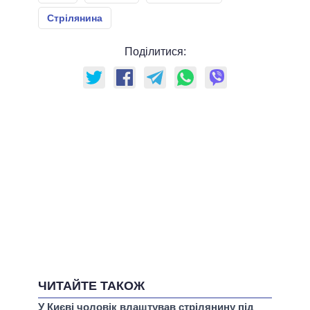
Стрілянина
Поділитися:
ЧИТАЙТЕ ТАКОЖ
У Києві чоловік влаштував стрілянину під