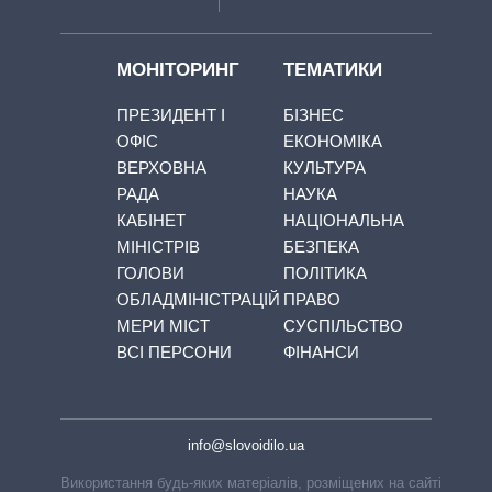
МОНІТОРИНГ
ТЕМАТИКИ
ПРЕЗИДЕНТ І
БІЗНЕС
ОФІС
ЕКОНОМІКА
ВЕРХОВНА
КУЛЬТУРА
РАДА
НАУКА
КАБІНЕТ
НАЦІОНАЛЬНА
МІНІСТРІВ
БЕЗПЕКА
ГОЛОВИ
ПОЛІТИКА
ОБЛАДМІНІСТРАЦІЙ
ПРАВО
МЕРИ МІСТ
СУСПІЛЬСТВО
ВСІ ПЕРСОНИ
ФІНАНСИ
info@slovoidilo.ua
Використання будь-яких матеріалів, розміщених на сайті,