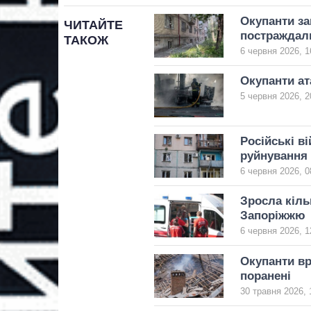
Окупанти за
ЧИТАЙТЕ
постраждали
ТАКОЖ
6 червня 2026, 1
Окупанти ат
5 червня 2026, 2
Російські в
руйнування
6 червня 2026, 0
Зросла кіль
Запоріжжю
6 червня 2026, 1
Окупанти вр
поранені
30 травня 2026, 