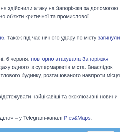
рвня здійснили атаку на Запоріжжя за допомогою
но об'єкти критичної та промислової
іб
. Також під час нічного удару по місту
загинули
ні, 6 червня,
повторно атакувала Запоріжжя
ху одного із супермаркетів міста. Внаслідок
итлового будинку, розташованого навпроти місця
відстежувати найцікавіші та ексклюзивні новини
 діло» – у Telegram-каналі
Pics&Maps
.