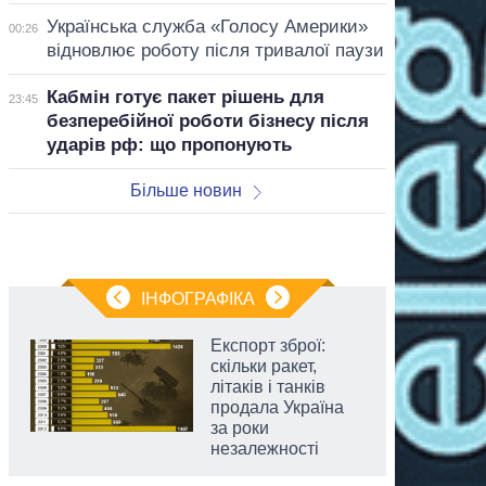
Українська служба «Голосу Америки»
00:26
відновлює роботу після тривалої паузи
Кабмін готує пакет рішень для
23:45
безперебійної роботи бізнесу після
ударів рф: що пропонують
Більше новин
ІНФОГРАФІКА
Експорт зброї:
скільки ракет,
літаків і танків
продала Україна
за роки
незалежності