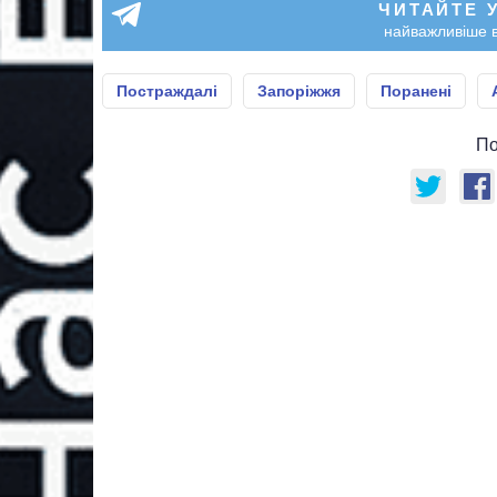
ЧИТАЙТЕ 
найважливіше в
Постраждалі
Запоріжжя
Поранені
По