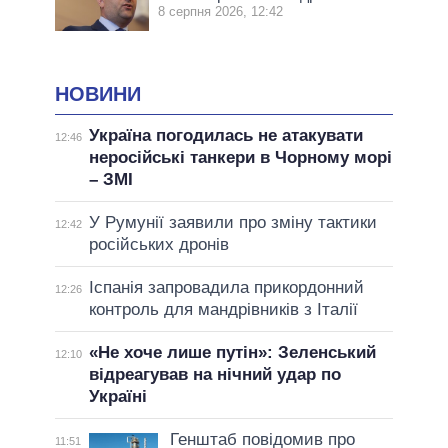
8 серпня 2026, 12:42
НОВИНИ
Україна погодилась не атакувати
12:46
неросійські танкери в Чорному морі
– ЗМІ
У Румунії заявили про зміну тактики
12:42
російських дронів
Іспанія запровадила прикордонний
12:26
контроль для мандрівників з Італії
«Не хоче лише путін»: Зеленський
12:10
відреагував на нічний удар по
Україні
Генштаб повідомив про
11:51