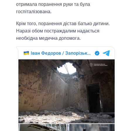
отримала поранення руки та була
госпіталізована.
Крім того, поранення дістав батько дитини.
Наразі обом постраждалим надається
необхідна медична допомога.