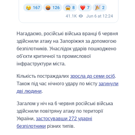
Нагадаємо, російські війська вранці 6 червня
здійснили атаку на Запоріжжя за допомогою
безпілотників. Унаслідок ударів пошкоджено
об'єкти критичної та промислової
інфраструктури міста.
Кількість постраждалих
зросла до семи осіб
.
Також під час нічного удару по місту
загинули
дві людини
.
Загалом у ніч на 6 червня російські війська
здійснили повітряну атаку по території
України,
застосувавши 272 ударні
безпілотники
різних типів.