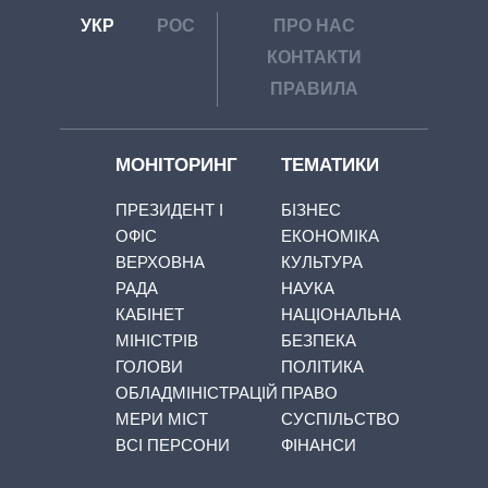
УКР
РОС
ПРО НАС
КОНТАКТИ
ПРАВИЛА
МОНІТОРИНГ
ТЕМАТИКИ
ПРЕЗИДЕНТ І
БІЗНЕС
ОФІС
ЕКОНОМІКА
ВЕРХОВНА
КУЛЬТУРА
РАДА
НАУКА
КАБІНЕТ
НАЦІОНАЛЬНА
МІНІСТРІВ
БЕЗПЕКА
ГОЛОВИ
ПОЛІТИКА
ОБЛАДМІНІСТРАЦІЙ
ПРАВО
МЕРИ МІСТ
СУСПІЛЬСТВО
ВСІ ПЕРСОНИ
ФІНАНСИ