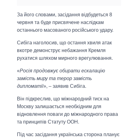
За його словами, засідання відбудеться 8
червня та буде присвячене наслідкам
останнього масованого російського удару.
Сибіга наголосив, що остання хвиля атак
вкотре демонструє небажання Кремля
рухатися шляхом мирного врегулювання.
«
Росія продовжує обирати ескалацію
замість миру та терор замість
дипломатії
», – заявив Сибіга.
Він підкреслив, що міжнародний тиск на
Москву залишається необхідним для
відновлення поваги до міжнародного права
та принципів Статуту ООН.
Під час засідання українська сторона планує