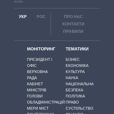
особи.
УКР
РОС
ПРО НАС
КОНТАКТИ
ПРАВИЛА
МОНІТОРИНГ
ТЕМАТИКИ
ПРЕЗИДЕНТ І
БІЗНЕС
ОФІС
ЕКОНОМІКА
ВЕРХОВНА
КУЛЬТУРА
РАДА
НАУКА
КАБІНЕТ
НАЦІОНАЛЬНА
МІНІСТРІВ
БЕЗПЕКА
ГОЛОВИ
ПОЛІТИКА
ОБЛАДМІНІСТРАЦІЙ
ПРАВО
МЕРИ МІСТ
СУСПІЛЬСТВО