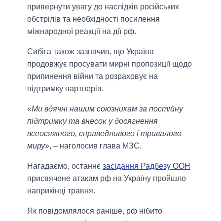
привернути увагу до наслідків російських
обстрілів та необхідності посилення
міжнародної реакції на дії рф.
Сибіга також зазначив, що Україна
продовжує просувати мирні пропозиції щодо
припинення війни та розраховує на
підтримку партнерів.
«
Ми вдячні нашим союзникам за постійну
підтримку та внесок у досягнення
всеосяжного, справедливого і тривалого
миру
», – наголосив глава МЗС.
Нагадаємо, останнє
засідання Радбезу ООН
присвячене атакам рф на Україну пройшло
наприкінці травня.
Як повідомлялося раніше, рф нібито