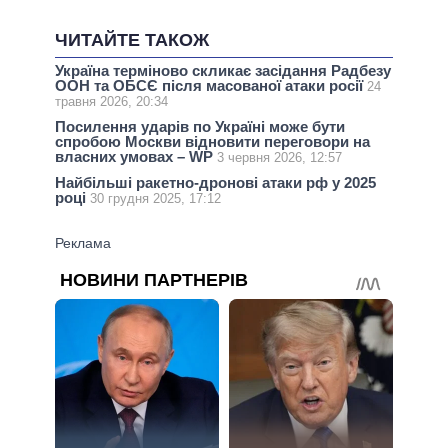
ЧИТАЙТЕ ТАКОЖ
Україна терміново скликає засідання Радбезу
ООН та ОБСЄ після масованої атаки росії
24
травня 2026, 20:34
Посилення ударів по Україні може бути
спробою Москви відновити переговори на
власних умовах – WP
3 червня 2026, 12:57
Найбільші ракетно-дронові атаки рф у 2025
році
30 грудня 2025, 17:12