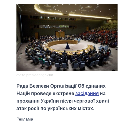
фото president.gov.ua
Рада Безпеки Організації Об'єднаних
Націй проведе екстрене
засідання
на
прохання України після чергової хвилі
атак росії по українських містах.