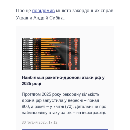
Про це
повідомив
міністр закордонних справ
України Андрій Сибіга.
Найбільші ракетно-дронові атаки рф у
2025 році
Протягом 2025 року рекордну кількість
дронів рф запустила у вересні – понад
800, а ракет – у квітні (70). Детальніше про
наймасовішу атаку за рік – на інфографіці.
30 грудня 2025, 17:12