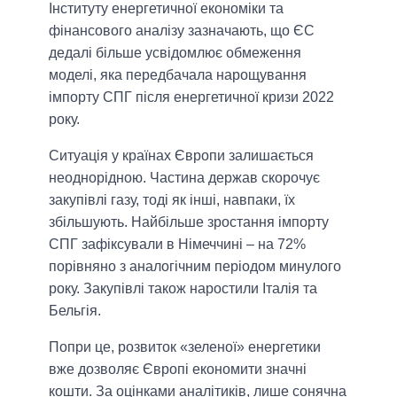
Інституту енергетичної економіки та
фінансового аналізу зазначають, що ЄС
дедалі більше усвідомлює обмеження
моделі, яка передбачала нарощування
імпорту СПГ після енергетичної кризи 2022
року.
Ситуація у країнах Європи залишається
неоднорідною. Частина держав скорочує
закупівлі газу, тоді як інші, навпаки, їх
збільшують. Найбільше зростання імпорту
СПГ зафіксували в Німеччині – на 72%
порівняно з аналогічним періодом минулого
року. Закупівлі також наростили Італія та
Бельгія.
Попри це, розвиток «зеленої» енергетики
вже дозволяє Європі економити значні
кошти. За оцінками аналітиків, лише сонячна