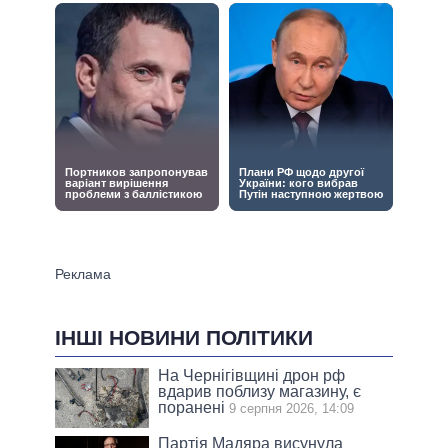
ІНШІ НОВИНИ ПОЛІТИКИ
На Чернігівщині дрон рф
вдарив поблизу магазину, є
поранені
9 серпня 2026, 14:09
Партія Мадяра висунула