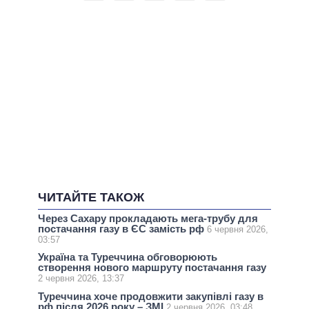
ЧИТАЙТЕ ТАКОЖ
Через Сахару прокладають мега-трубу для
постачання газу в ЄС замість рф
6 червня 2026,
03:57
Україна та Туреччина обговорюють
створення нового маршруту постачання газу
2 червня 2026, 13:37
Туреччина хоче продовжити закупівлі газу в
рф після 2026 року – ЗМІ
2 червня 2026, 03:48