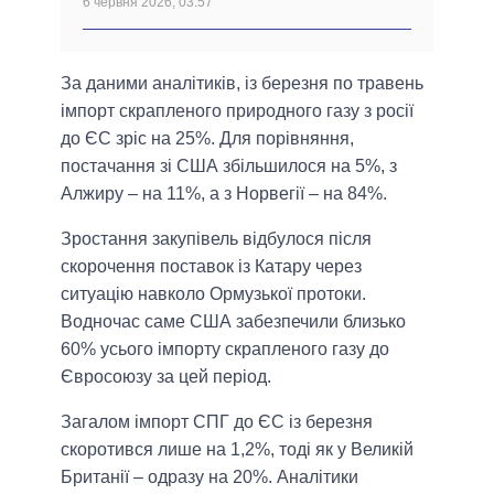
6 червня 2026, 03:57
За даними аналітиків, із березня по травень
імпорт скрапленого природного газу з росії
до ЄС зріс на 25%. Для порівняння,
постачання зі США збільшилося на 5%, з
Алжиру – на 11%, а з Норвегії – на 84%.
Зростання закупівель відбулося після
скорочення поставок із Катару через
ситуацію навколо Ормузької протоки.
Водночас саме США забезпечили близько
60% усього імпорту скрапленого газу до
Євросоюзу за цей період.
Загалом імпорт СПГ до ЄС із березня
скоротився лише на 1,2%, тоді як у Великій
Британії – одразу на 20%. Аналітики