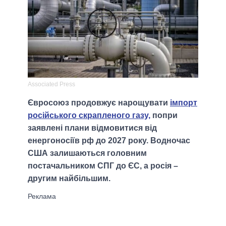
Associated Press
Євросоюз продовжує нарощувати
імпорт
російського скрапленого газу,
попри
заявлені плани відмовитися від
енергоносіїв рф до 2027 року. Водночас
США залишаються головним
постачальником СПГ до ЄС, а росія –
другим найбільшим.