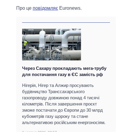
Про це
повідомляє
Еuronews.
Через Сахару прокладають мега-трубу
для постачання газу в ЄС замість рф
Нігерія, Нігер та Алжир просувають
будівництво Транссахарського
газопроводу довжиною понад 4 тисячі
кілометрів. Після завершення проєкт
зможе постачати до Європи до 30 млрд
кубометрів газу щороку та стане
альтернативою російським енергоносіям.