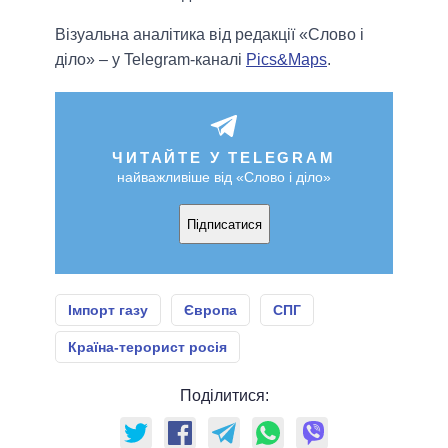
Візуальна аналітика від редакції «Слово і
діло» – у Telegram-каналі
Pics&Maps
.
ЧИТАЙТЕ У TELEGRAM
найважливіше від «Слово і діло»
Підписатися
Імпорт газу
Європа
СПГ
Країна-терорист росія
Поділитися: