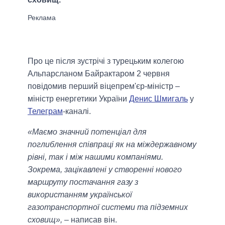
Про це після зустрічі з турецьким колегою
Альпарсланом Байрактаром 2 червня
повідомив перший віцепрем'єр-міністр –
міністр енергетики України
Денис Шмигаль
у
Телеграм
-каналі.
«Маємо значний потенціал для
поглиблення співпраці як на міждержавному
рівні, так і між нашими компаніями.
Зокрема, зацікавлені у створенні нового
маршруту постачання газу з
використанням української
газотранспортної системи та підземних
сховищ»,
– написав він.