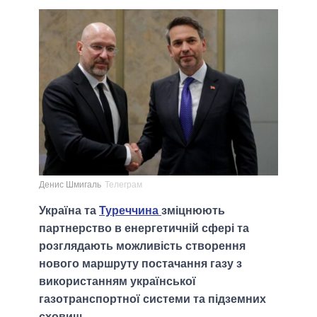
Денис Шмигаль
Телеграм
Україна та
Туреччина
зміцнюють
партнерство в енергетичній сфері та
розглядають можливість створення
нового маршруту постачання газу з
використанням української
газотранспортної системи та підземних
сховищ.