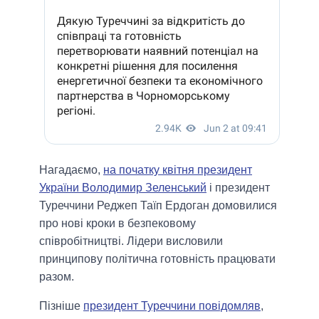
Нагадаємо,
на початку квітня президент
України Володимир Зеленський
і президент
Туреччини Реджеп Таїп Ердоган домовилися
про нові кроки в безпековому
співробітництві. Лідери висловили
принципову політична готовність працювати
разом.
Пізніше
президент Туреччини повідомляв
,