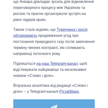
що Анкара докладає зусиль для відновлення
переговорного процесу між Україною та
росією та прагне організувати зустріч на
рівні лідерів країн.
Також стало відомо, що
Туреччина і росія
обговорюють
продовження угод про
постачання природного газу після закінчення
терміну чинних контракті, які спливають
наприкінці поточного року.
Підпишіться
на наш Telegram-канал
, щоб
відстежувати найцікавіші та ексклюзивні
новини «Слово і діло».
Візуальна аналітика від редакції «Слово і
діло» – у Telegram-каналі
Pics&Maps
.