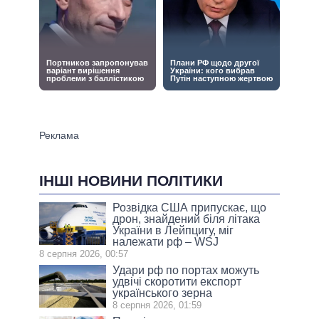
ІНШІ НОВИНИ ПОЛІТИКИ
Розвідка США припускає, що
дрон, знайдений біля літака
України в Лейпцигу, міг
належати рф – WSJ
8 серпня 2026, 00:57
Удари рф по портах можуть
удвічі скоротити експорт
українського зерна
8 серпня 2026, 01:59