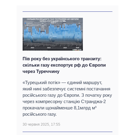
Пів року без українського транзиту:
скільки газу експортує рф до Європи
через Туреччину
«Турецький потік» — єдиний маршрут,
який нині забезпечує системні постачання
російського газу до Європи. З початку року
через компресорну станцію Странджа-2
прокачали щонайменше 8,1млрд м³
російського газу.
30 червня 2025, 17:55