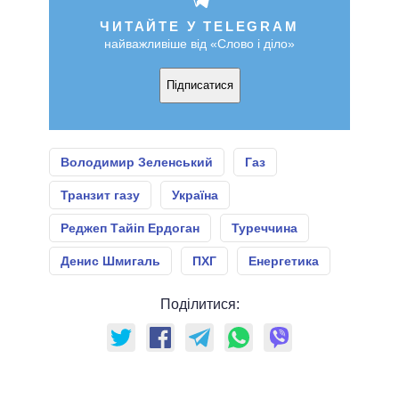
ЧИТАЙТЕ У TELEGRAM
найважливіше від «Слово і діло»
Підписатися
Володимир Зеленський
Газ
Транзит газу
Україна
Реджеп Тайіп Ердоган
Туреччина
Денис Шмигаль
ПХГ
Енергетика
Поділитися: