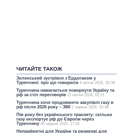
ЧИТАЙТЕ ТАКОЖ
Зеленський зустрівся з Ердоганом у
Туреччині: про що говорили
4 квітня 2026, 20:39
Туреччина намагається повернути Україну та
рф за стіл переговорів
23 квітня 2026, 02:51
Туреччина хоче продовжити закупівлі газу в
рф після 2026 року – ЗМІ
2 червня 2026, 03:48
Пів року без українського транзиту: скільки
газу експортує рф до Європи через
Туреччину
30 червня 2025, 17:55
Неприйнятні для України та ризикові для