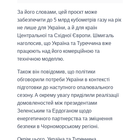
За його словами, цей проєкт може
забезпечити до 5 млрд кубометрів газу на рік
не лише для України, а й для країн
Центральної та Східної Європи. Шмигаль
наголосив, що Україна та Туреччина вже
працюють над його комерційною та
технічною моделлю.
Також він повідомив, що політики
обговорили потреби України в контексті
підготовки до наступного опалювального
сезону. А окрему увагу приділили реалізації
домовленостей між президентами
Зеленським та Ердоганом щодо
енергетичного партнерства та зміцнення
безпеки в Чорноморському регіоні.
Окрім цього, Україна та Туреччина