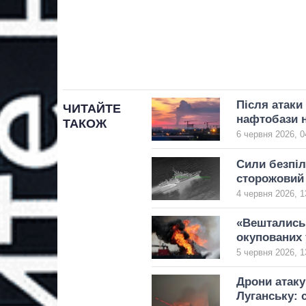
Після атаки
ЧИТАЙТЕ
нафтобази н
ТАКОЖ
6 червня 2026, 0
Сили безпіл
сторожовий
4 червня 2026, 1
«Вештались 
окупованих 
5 червня 2026, 1
Дрони атаку
Луганську: