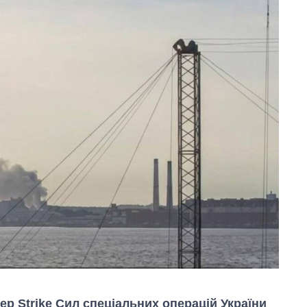
eep Strike Сил спеціальних операцій України