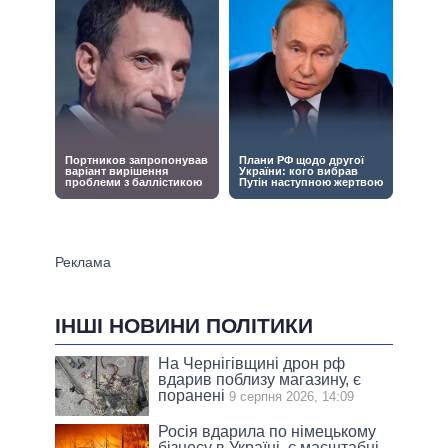
ІНШІ НОВИНИ ПОЛІТИКИ
На Чернігівщині дрон рф
вдарив поблизу магазину, є
поранені
9 серпня 2026, 14:09
Росія вдарила по німецькому
бізнесу в Україні, є масштабні