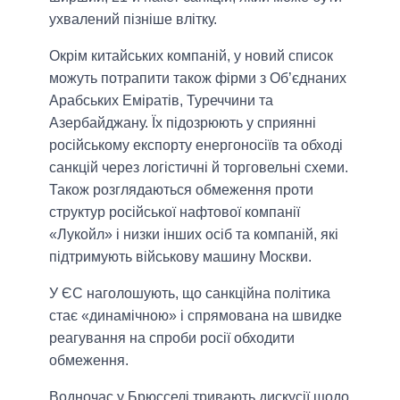
ухвалений пізніше влітку.
Окрім китайських компаній, у новий список
можуть потрапити також фірми з Об’єднаних
Арабських Еміратів, Туреччини та
Азербайджану. Їх підозрюють у сприянні
російському експорту енергоносіїв та обході
санкцій через логістичні й торговельні схеми.
Також розглядаються обмеження проти
структур російської нафтової компанії
«Лукойл» і низки інших осіб та компаній, які
підтримують військову машину Москви.
У ЄС наголошують, що санкційна політика
стає «динамічною» і спрямована на швидке
реагування на спроби росії обходити
обмеження.
Водночас у Брюсселі тривають дискусії щодо