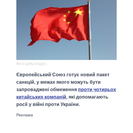
Фото getty images
Європейський Союз готує новий пакет
санкцій, у межах якого можуть бути
запроваджені обмеження
проти чотирьох
китайських компаній
, які допомагають
росії у війні проти України.