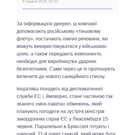
6 травня 2026, 07:52
За інформацією джерел, ці компанії
допомагають російському «тіньовому
флоту», постачають хімічні речовини, які
можуть використовуватися у військових
цілях, а також передають компоненти,
необхідні для виробництва ударних
безпілотників. Саме через це їх пропонують
включити до нового санкційного списку.
Ініціатива походить від дипломатичної
служби ЄС і, ймовірно, стане частиною так
званого «міні-пакета» обмежень, який
планують погодити на зустрічі міністрів
закордонних справ ЄС у Люксембурзі 15
червня. Паралельно в Брюсселі готують і
ширший, 21-й пакет санкцій, який може бути