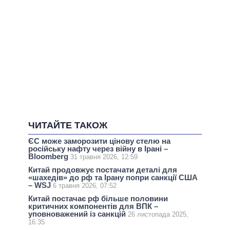
ЧИТАЙТЕ ТАКОЖ
ЄС може заморозити цінову стелю на
російську нафту через війну в Ірані –
Bloomberg
31 травня 2026, 12:59
Китай продовжує постачати деталі для
«шахедів» до рф та Ірану попри санкції США
– WSJ
6 травня 2026, 07:52
Китай постачає рф більше половини
критичних компонентів для ВПК –
уповноважений із санкцій
26 листопада 2025,
16:35