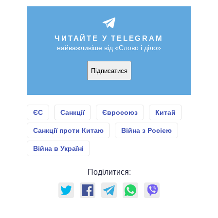
ЧИТАЙТЕ У TELEGRAM
найважливіше від «Слово і діло»
Підписатися
ЄС
Санкції
Євросоюз
Китай
Санкції проти Китаю
Війна з Росією
Війна в Україні
Поділитися: