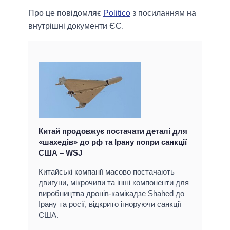
Про це повідомляє
Politico
з посиланням на
внутрішні документи ЄС.
Китай продовжує постачати деталі для
«шахедів» до рф та Ірану попри санкції
США – WSJ
Китайські компанії масово постачають
двигуни, мікрочипи та інші компоненти для
виробництва дронів-камікадзе Shahed до
Ірану та росії, відкрито ігноруючи санкції
США.