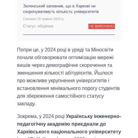
Зеленський запевнив, що в Харкові не
скорочуватимуть кількість університетів
Сказано 19 травня 2022 р.
Статус обіцянки:
НЕ ВИКОНАНО
Попри це, у 2024 році в уряді та Міносвіти
почали обговорювати оптимізацію мережі
вишів через демографічне скорочення та
зменшення кількості абітурієнтів. Йшлося
про можливе укрупнення університетів і
встановлення мінімального порогу студентів
для збереження самостійного статусу
закладу.
Зокрема, у 2024 році
Українську інженерно-
педагогічну академію приєднали до
Харківського національного університету