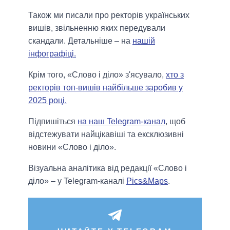
Також ми писали про ректорів українських
вишів, звільненню яких передували
скандали. Детальніше – на
нашій
інфографіці.
Крім того, «Слово і діло» з'ясувало,
хто з
ректорів топ-вишів найбільше заробив у
2025 році.
Підпишіться
на наш Telegram-канал
, щоб
відстежувати найцікавіші та ексклюзивні
новини «Слово і діло».
Візуальна аналітика від редакції «Слово і
діло» – у Telegram-каналі
Pics&Maps
.