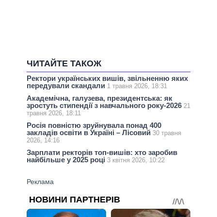
ЧИТАЙТЕ ТАКОЖ
Ректори українських вишів, звільненню яких
передували скандали
1 травня 2026, 18:31
Академічна, галузева, президентська: як
зростуть стипендії з навчального року-2026
21
травня 2026, 18:11
Росія повністю зруйнувала понад 400
закладів освіти в Україні – Лісовий
30 травня
2026, 14:16
Зарплати ректорів топ-вишів: хто заробив
найбільше у 2025 році
3 квітня 2026, 10:22