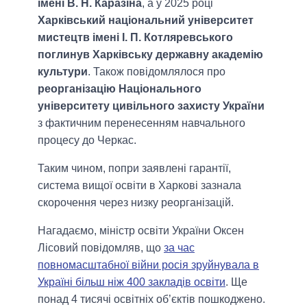
імені В. Н. Каразіна
, а у 2025 році
Харківський національний університет
мистецтв імені І. П. Котляревського
поглинув Харківську державну академію
культури
. Також повідомлялося про
реорганізацію Національного
університету цивільного захисту України
з фактичним перенесенням навчального
процесу до Черкас.
Таким чином, попри заявлені гарантії,
система вищої освіти в Харкові зазнала
скорочення через низку реорганізацій.
Нагадаємо, міністр освіти України Оксен
Лісовий повідомляв, що
за час
повномасштабної війни росія зруйнувала в
Україні більш ніж 400 закладів освіти
. Ще
понад 4 тисячі освітніх об’єктів пошкоджено.