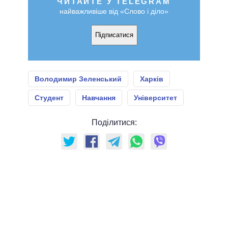
ЧИТАЙТЕ У TELEGRAM
найважливіше від «Слово і діло»
Підписатися
Володимир Зеленський
Харків
Студент
Навчання
Університет
Поділитися: