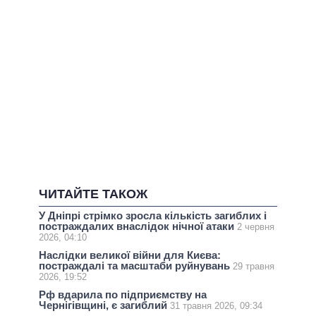
ЧИТАЙТЕ ТАКОЖ
У Дніпрі стрімко зросла кількість загиблих і
постраждалих внаслідок нічної атаки
2 червня
2026, 04:10
Наслідки великої війни для Києва:
постраждалі та масштаби руйнувань
29 травня
2026, 19:52
Рф вдарила по підприємству на
Чернігівщині, є загиблий
31 травня 2026, 09:34