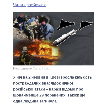
Читати російською
Ілюстративне
Слово і діло
У ніч на 2 червня в Києві зросла кількість
постраждалих внаслідок нічної
російської атаки – наразі відомо про
щонайменше 29 поранених. Також ще
одна людина загинула.