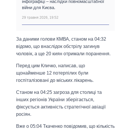
інфографіці – наслідки повномасштабної
війни для Києва.
29 травня 2026, 19:52
За даними голови КМВА, станом на 04:32
відомо, що внаслідок обстрілу загинув
чоловік, а ще 20 киян отримали поранення.
Перед цим Кличко, написав, що
щонайменше 12 потерпілих були
госпіталізовані до міських лікарень.
Станом на 04:25 загроза для столиці та
інших регіонів України зберігається,
фіксується активність стратегічної авіації
росіян.
Вже о 05:04 Ткаченко повідомив, що кількість