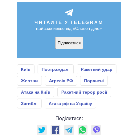
ЧИТАЙТЕ У TELEGRAM
найважливіше від «Слово і діло»
Підписатися
Київ
Постраждалі
Ракетний удар
Жертви
Агресія РФ
Поранені
Атака на Київ
Ракетний терор росії
Загиблі
Атака рф на Україну
Поділитися: