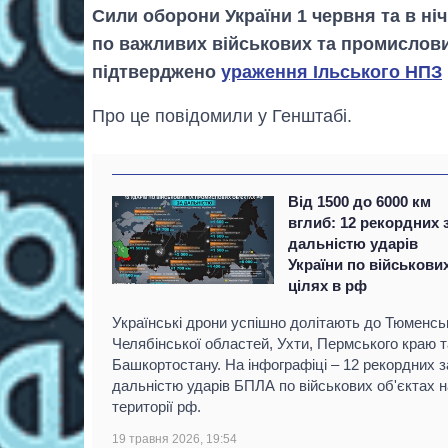
Сили оборони України 1 червня та в ніч
по важливих військових та промислових
підтверджено
ураження Ільського НПЗ
Про це повідомили у Генштабі.
Від 1500 до 6000 км
вглиб: 12 рекордних 
дальністю ударів
України по військови
цілях в рф
Українські дрони успішно долітають до Тюменськ
Челябінської областей, Ухти, Пермського краю т
Башкортостану. На інфографіці – 12 рекордних з
дальністю ударів БПЛА по військових об'єктах н
території рф.
19 травня 2026, 19:54