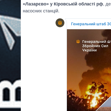
«Лазарєво» у Кіровській області рф
, д
насосних станцій.