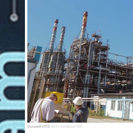
Ільський НПЗ
Фото російські ЗМІ