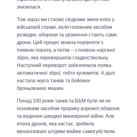
знизилася.
Тож зараз ми стаємо свідками зміни епох у
військовій справі, коли головним засобом
розвідки, оборони та ураження стають саме
дрони. Цей процес можна порівняти з
появою пороху, а потім – з появою нарізної
зброї, яка перевершила гладкоствольну.
Наступний переворот забезпечила поява
автоматичної зброї, тобто кулеметів. А далі
настала черга танків та бойових
броньованих машин.
Понад 100 років танки та ББМ були чи не
основним засобом прориву ворожої оборони
та ведення швидкої маневреної війни. Але
епоха дронів, яка настає, зробила
механізовані штурми майже самогубством.