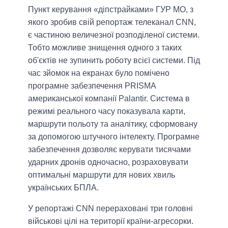
Пункт керування «діпстрайками» ГУР МО, з
якого зробив свій репортаж телеканал CNN,
є частиною величезної розподіленої системи.
Тобто можливе знищення одного з таких
об'єктів не зупинить роботу всієї системи. Під
час зйомок на екранах було помічено
програмне забезпечення PRISMA
американської компанії Palantir. Система в
режимі реального часу показувала карти,
маршрути польоту та аналітику, сформовану
за допомогою штучного інтелекту. Програмне
забезпечення дозволяє керувати тисячами
ударних дронів одночасно, розраховувати
оптимальні маршрути для нових хвиль
українських БПЛА.
У репортажі CNN перераховані три головні
військові цілі на території країни-агресорки.