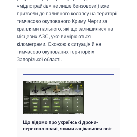
«мідлстрайків» не лише бензовози!) вже
призвели до паливного колапсу на території
тимчасово окупованого Криму. Черги за
краплями пального, які ще залишилися на
місцевих АЗС, уже вимірюються
кілометрами. Схожою є ситуація й на
тимчасово окупованих територіях
Запорізької області.
Що відомо про українські дрони-
перехоплювачі, якими зацікавився світ