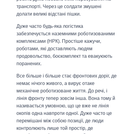
транспорті. Через це солдати змушені
долати великі відстані пішки.
Дуже часто будь-яка логістика
забезпечується наземними роботизованими
комплексами (НРК). Простіше кажучи,
роботами, які доставляють людям
продовольство, боєкомплект та евакуюють
поранених.
Все більше і більше стає фронтових доріг, де
немає нічого живого, а вирує отаке
механічне роботизоване життя. До речі, і
лінія фронту тепер зовсім інша. Вона тому й
називається умовною, що це вже не лінія
окопів одна навпроти одної. Дуже часто це
перемішані між собою позиції, де люди
контролюють лише той простір, де