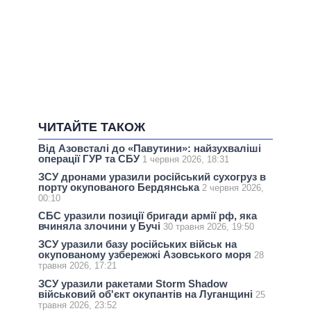
ЧИТАЙТЕ ТАКОЖ
Від Азовсталі до «Павутини»: найзухваліші
операції ГУР та СБУ
1 червня 2026, 18:31
ЗСУ дронами уразили російський сухогруз в
порту окупованого Бердянська
2 червня 2026,
00:10
СБС уразили позиції бригади армії рф, яка
вчиняла злочини у Бучі
30 травня 2026, 19:50
ЗСУ уразили базу російських військ на
окупованому узбережжі Азовського моря
28
травня 2026, 17:21
ЗСУ уразили ракетами Storm Shadow
військовий об'єкт окупантів на Луганщині
25
травня 2026, 23:52