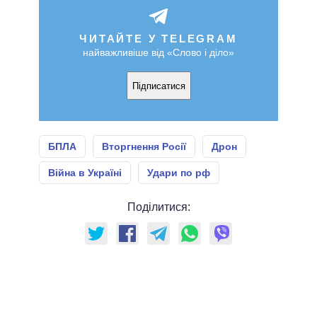
ЧИТАЙТЕ У TELEGRAM
найважливіше від «Слово і діло»
Підписатися
БПЛА
Вторгнення Росії
Дрон
Війна в Україні
Удари по рф
Поділитися: