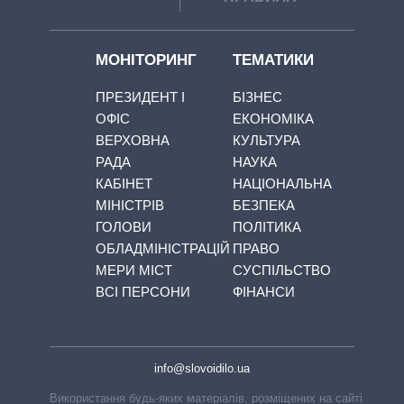
МОНІТОРИНГ
ТЕМАТИКИ
ПРЕЗИДЕНТ І
БІЗНЕС
ОФІС
ЕКОНОМІКА
ВЕРХОВНА
КУЛЬТУРА
РАДА
НАУКА
КАБІНЕТ
НАЦІОНАЛЬНА
МІНІСТРІВ
БЕЗПЕКА
ГОЛОВИ
ПОЛІТИКА
ОБЛАДМІНІСТРАЦІЙ
ПРАВО
МЕРИ МІСТ
СУСПІЛЬСТВО
ВСІ ПЕРСОНИ
ФІНАНСИ
info@slovoidilo.ua
Використання будь-яких матеріалів, розміщених на сайті,