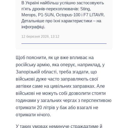
В Україні найбільш успішно застосовують
п'ять дронів-перехоплювачів: Sting,
Merops, P1-SUN, Octopus-100 і F7 LITAVR.
Детальніше про їхні характеристики – на
інфографіці.
12 березня 2026, 13:12
Щоб пояснити, як це вже впливає на
російську армію, яка оперує, наприклад, у
Запорізькій області, треба згадати, що
військові дуже часто заправляють свої
автівки саме на цивільних заправках. Але
військові не можуть собі дозволити стояти
годинами у загальних чергах з перспективою
отримати 20 літрів у бак або взагалі не
отримати нічого.
У таких умовах неминуче страждатиме й