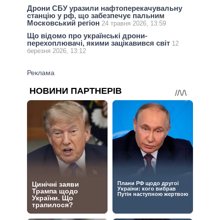
Дрони СБУ уразили нафтоперекачувальну
станцію у рф, що забезпечує пальним
Московський регіон
24 травня 2026, 13:59
Що відомо про українські дрони-
перехоплювачі, якими зацікавився світ
12
березня 2026, 13:12