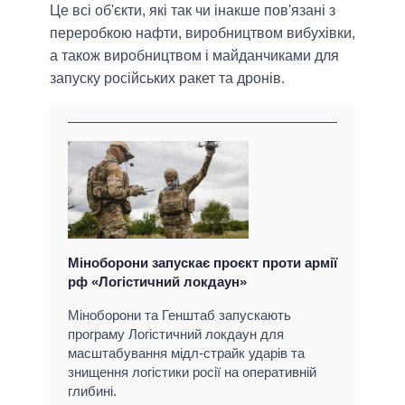
Це всі об'єкти, які так чи інакше пов'язані з
переробкою нафти, виробництвом вибухівки,
а також виробництвом і майданчиками для
запуску російських ракет та дронів.
Міноборони запускає проєкт проти армії
рф «Логістичний локдаун»
Міноборони та Генштаб запускають
програму Логістичний локдаун для
масштабування мідл-страйк ударів та
знищення логістики росії на оперативній
глибині.