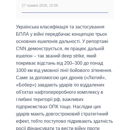
27 травня 2026, 15:58
Українська класифікація та застосування
БПЛА у війні передбачає концепцію трьох
основних ешелонів дальності. У репортажі
CNN демонструється, як працює дальній
ешелон – так званий deep strike, який
покриває відстань від 200–300 до понад
1000 км від умовної лінії бойового зіткнення.
Саме за допомогою цих дронів («Лютий»,
«Бобер») завдають ударів по віддалених
об'єктах нафтопереробного комплексу в
глибині території рф, важливих
підприємствах ОПК тощо. Наслідки цих
ударів мають довгостроковий стратегічний
ефект, тобто поступово підривають здатність
росії фінансувати та вести війну проти