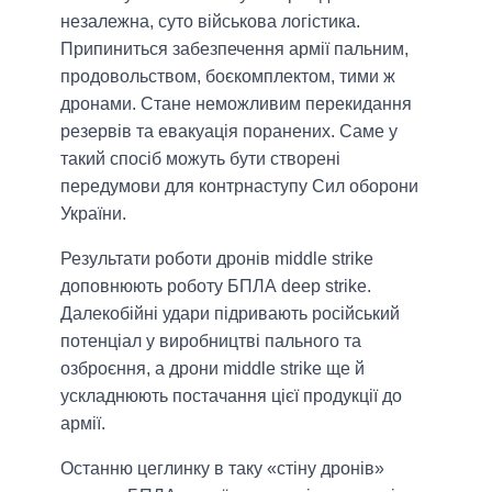
незалежна, суто військова логістика.
Припиниться забезпечення армії пальним,
продовольством, боєкомплектом, тими ж
дронами. Стане неможливим перекидання
резервів та евакуація поранених. Саме у
такий спосіб можуть бути створені
передумови для контрнаступу Сил оборони
України.
Результати роботи дронів middle strike
доповнюють роботу БПЛА deep strike.
Далекобійні удари підривають російський
потенціал у виробництві пального та
озброєння, а дрони middle strike ще й
ускладнюють постачання цієї продукції до
армії.
Останню цеглинку в таку «стіну дронів»