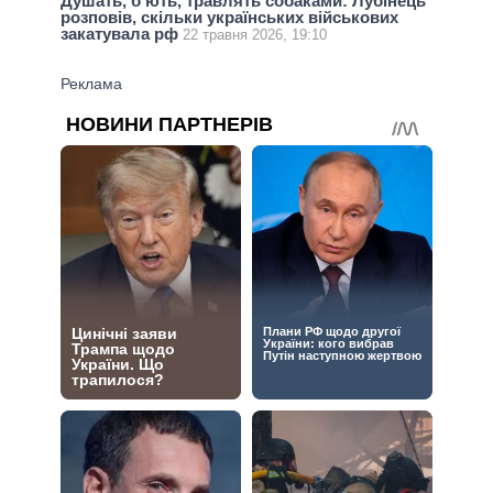
Душать, б’ють, травлять собаками: Лубінець
розповів, скільки українських військових
закатувала рф
22 травня 2026, 19:10