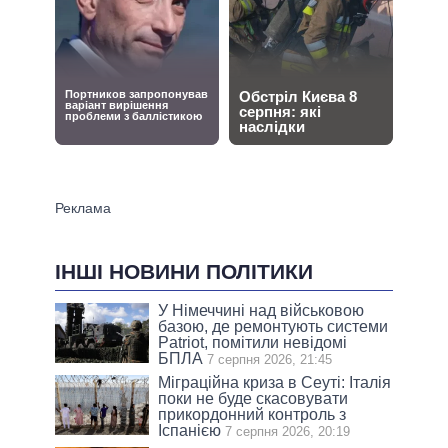
ІНШІ НОВИНИ ПОЛІТИКИ
У Німеччині над військовою
базою, де ремонтують системи
Patriot, помітили невідомі
БПЛА
7 серпня 2026, 21:45
Міграційна криза в Сеуті: Італія
поки не буде скасовувати
прикордонний контроль з
Іспанією
7 серпня 2026, 20:19