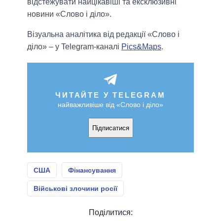
відстежувати найцікавіші та ексклюзивні
новини «Слово і діло».
Візуальна аналітика від редакції «Слово і
діло» – у Telegram-каналі
Pics&Maps
.
ЧИТАЙТЕ У TELEGRAM
найважливіше від «Слово і діло»
Підписатися
США
Фінансування
Військові злочини росії
Поділитися: