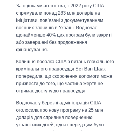
За оцінками агентства, з 2022 року США
спрямували понад 283 млн доларів на
ініціативи, пов’язані з документуванням
воєнних злочинів в Україні. Водночас
щонайменше 40% цих програм були закриті
або завершені без продовження
фінансування.
Колишня посолка США з питань глобального
кримінального правосуддя Бет Ван Шаак
попередила, що скорочення допомоги може
призвести до того, що частина жертв не
отримає доступу до правосуддя.
Водночас у березні адміністрація США
оголосила про нову програму на 25 млн
доларів для сприяння поверненню
українських дітей, однак перед цим було