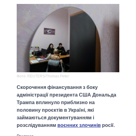
Фото: REUTERS/Thomas Peter
Скорочення фінансування з боку
адміністрації президента США Дональда
Трампа вплинуло приблизно на
половину проєктів в Україні, які
займаються документуванням і
розслідуванням
воєнних злочинів
росії.