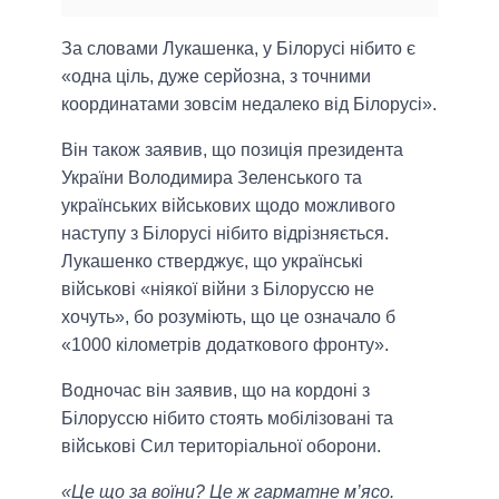
За словами Лукашенка, у Білорусі нібито є
«одна ціль, дуже серйозна, з точними
координатами зовсім недалеко від Білорусі».
Він також заявив, що позиція президента
України Володимира Зеленського та
українських військових щодо можливого
наступу з Білорусі нібито відрізняється.
Лукашенко стверджує, що українські
військові «ніякої війни з Білоруссю не
хочуть», бо розуміють, що це означало б
«1000 кілометрів додаткового фронту».
Водночас він заявив, що на кордоні з
Білоруссю нібито стоять мобілізовані та
військові Сил територіальної оборони.
«Це що за воїни? Це ж гарматне м’ясо.