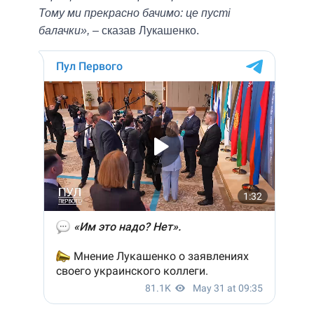
Тому ми прекрасно бачимо: це пусті
балачки»,
– сказав Лукашенко.