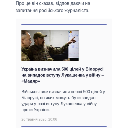
Про це він сказав, відповідаючи на
запитання російського журналіста.
Україна визначила 500 цілей у Білорусі
на випадок вступу Лукашенка у війну –
«Мадяр»
Військові вже визначили перші 500 цілей у
Білорусі, по яких можуть бути завдані
удари у разі вступу Лукашенка у війну
проти України.
26 травня 2026, 20:06