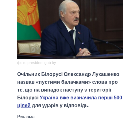
фото president.gob.by
Очільник Білорусі Олександр Лукашенко
назвав «пустими балачками» слова про
те, що на випадок наступу з території
Білорусі
Україна вже визначила перші 500
цілей
для ударів у відповідь.