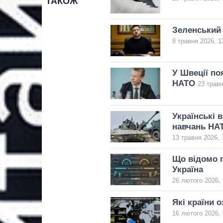
ТАКОЖ
Зеленський 
8 травня 2026, 1
У Швеції по
НАТО
23 травн
Українські 
навчань НА
13 травня 2026, 
Що відомо п
Україна
26 лютого 2026, 
Які країни 
16 лютого 2026, 