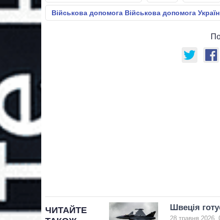
Військова допомога Військова допомога Україн
По
Швеція готу
ЧИТАЙТЕ
28 травня 2026, 