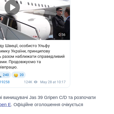
і винищувачі Jas 39 Gripen C/D та розпочати
pen E
. Офіційне оголошення очікується