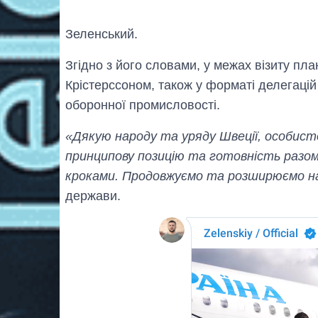
Зеленський.
Згідно з його словами, у межах візиту пл
Крістерссоном, також у форматі делегацій
оборонної промисловості.
«Дякую народу та уряду Швеції, особист
принципову позицію та готовність разо
кроками. Продовжуємо та розширюємо н
держави.