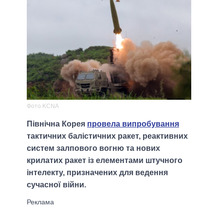
Фото KCNA
Північна Корея
провела випробування
тактичних балістичних ракет, реактивних
систем залпового вогню та нових
крилатих ракет із елементами штучного
інтелекту, призначених для ведення
сучасної війни.