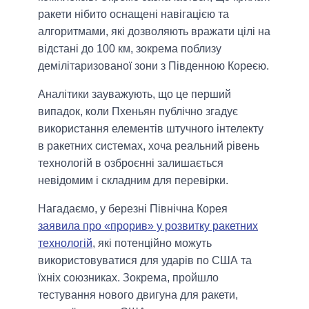
ракети нібито оснащені навігацією та
алгоритмами, які дозволяють вражати цілі на
відстані до 100 км, зокрема поблизу
демілітаризованої зони з Південною Кореєю.
Аналітики зауважують, що це перший
випадок, коли Пхеньян публічно згадує
використання елементів штучного інтелекту
в ракетних системах, хоча реальний рівень
технологій в озброєнні залишається
невідомим і складним для перевірки.
Нагадаємо, у березні Північна Корея
заявила про «прорив» у розвитку ракетних
технологій
, які потенційно можуть
використовуватися для ударів по США та
їхніх союзниках. Зокрема, пройшло
тестування нового двигуна для ракети,