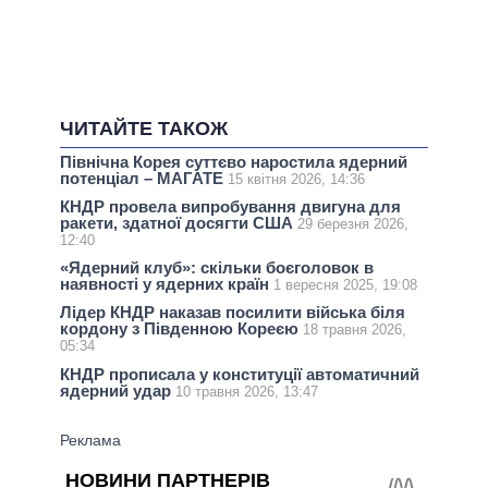
ЧИТАЙТЕ ТАКОЖ
Північна Корея суттєво наростила ядерний
потенціал – МАГАТЕ
15 квітня 2026, 14:36
КНДР провела випробування двигуна для
ракети, здатної досягти США
29 березня 2026,
12:40
«Ядерний клуб»: скільки боєголовок в
наявності у ядерних країн
1 вересня 2025, 19:08
Лідер КНДР наказав посилити війська біля
кордону з Південною Кореєю
18 травня 2026,
05:34
КНДР прописала у конституції автоматичний
ядерний удар
10 травня 2026, 13:47