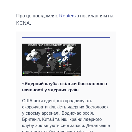
Про це повідомляє
Reuters
з посиланням на
KCNA.
«Ядерний клуб»: скільки боєголовок в
наявності у ядерних країн
США поки єдині, хто продовжують
скорочувати кількість ядерних боєголовок
у своєму арсеналі. Водночас росія,
Британія, Китай та інші країни ядерного
клубу збільшують свої запаси. Детальніше
про кількість боєголовок країн – на