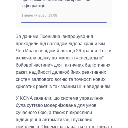
інфографіці.
1 вересня 2025, 19:08
За даними Пхеньяна, випробування
проходили під наглядом лідера країни Кім
Чен Ина у невідомій локації 26 травня. Тести
включали оцінку потужності «спеціальної
бойової частини» для тактичних балістичних
ракет, надійності далекобійних реактивних
систем залпового вогню та точності нових
крилатих ракет із так званим ШІ-наведенням.
У KCNA заявили, що система управління
була суттєво модернізована для умов
сучасного бою, а також підкреслили
підвищення автоматизації пускових
комплексів. Окремо зазначається, що крилаті