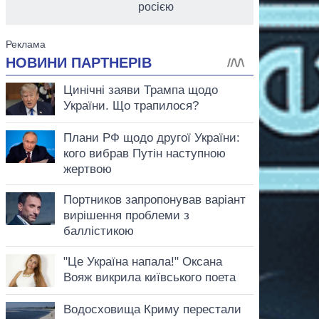
росією