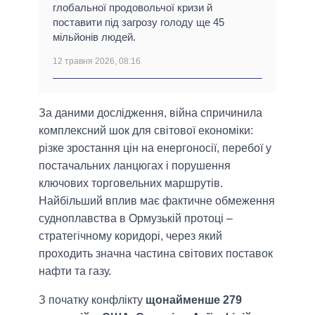
глобальної продовольчої кризи й
поставити під загрозу голоду ще 45
мільйонів людей.
12 травня 2026, 08:16
За даними дослідження, війна спричинила
комплексний шок для світової економіки:
різке зростання цін на енергоносії, перебої у
постачальних ланцюгах і порушення
ключових торговельних маршрутів.
Найбільший вплив має фактичне обмеження
судноплавства в Ормузькій протоці –
стратегічному коридорі, через який
проходить значна частина світових поставок
нафти та газу.
З початку конфлікту
щонайменше 279