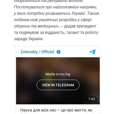
оборонятися та рятувати життя.
Поспілкувалися про найголовніші напрями,
у яких потрібно розвиватись Україні. Також
побачив нові українські розробки у сфері
оборони та медицини», –
додав президент
та подякував за відданість, талант та роботу
заради України.