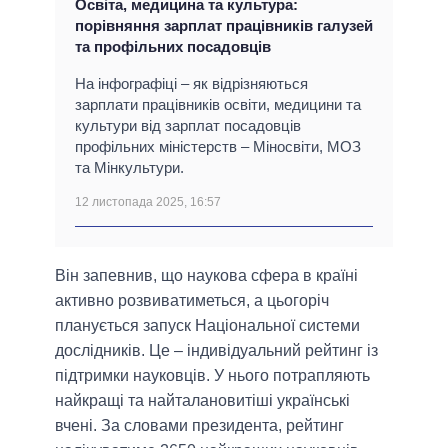
Освіта, медицина та культура:
порівняння зарплат працівників галузей
та профільних посадовців
На інфографіці – як відрізняються
зарплати працівників освіти, медицини та
культури від зарплат посадовців
профільних міністерств – Міносвіти, МОЗ
та Мінкультури.
12 листопада 2025, 16:57
Він запевнив, що наукова сфера в країні
активно розвиватиметься, а цьогоріч
планується запуск Національної системи
дослідників. Це – індивідуальний рейтинг із
підтримки науковців. У нього потрапляють
найкращі та найталановитіші українські
вчені. За словами президента, рейтинг