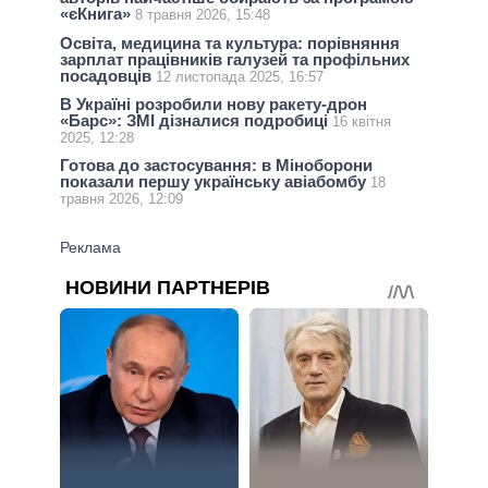
«єКнига»
8 травня 2026, 15:48
Освіта, медицина та культура: порівняння
зарплат працівників галузей та профільних
посадовців
12 листопада 2025, 16:57
В Україні розробили нову ракету-дрон
«Барс»: ЗМІ дізналися подробиці
16 квітня
2025, 12:28
Готова до застосування: в Міноборони
показали першу українську авіабомбу
18
травня 2026, 12:09