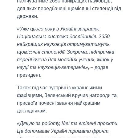
налічуватиме 2650 найкращих науковців,
для яких передбачені щомісячні стипендії від
держави.
«Уже цього року в Україні запрацює
Національна система дослідників. 2650
найкращих науковців отримуватимуть
щомісячні стипендії. Зокрема, підтримка
передбачена для молодих учених, жінок у
науці та науковців-ветеранів»,
– додав
президент.
Також під час зустрічі із українськими
фахівцями, Зеленський вручив нагороди та
присвоїв почесні звання найкращим
дослідникам.
«Дякую за роботу, ідеї та втілені проєкти.
Це допомагає Україні тримати фронт,