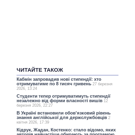
ЧИТАЙТЕ ТАКОЖ
Кабмін запровадив нові стипендії: хто
отримуватиме по 8 тисяч гривень
27 березня
2026, 13:24
Студенти тепер отримуватимуть стипендії
незалежно від форми власності вишів
12
березня 2026, 22:27
В Україні встановили обов'язковий рівень
знання англійської для держслужбовців
2
квітня 2026, 17:39
Кідрук, Жадан, Костенко: стало відомо, яких
авторів найчастіше обирають за програмою