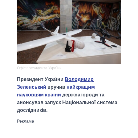
Офіс президента України
Президент України
Володимир
Зеленський
вручив
найкращим
науковцям країни
держнагороди та
анонсував запуск Національної система
дослідників.