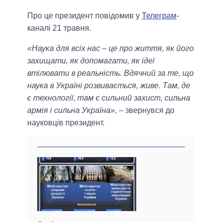
Про це президент повідомив у
Телеграм
-
каналі 21 травня.
«Наука для всіх нас – це про життя, як його
захищати, як допомагати, як ідеї
втілювати в реальність. Вдячний за те, що
наука в Україні розвивається, живе. Там, де
є технології, там є сильний захист, сильна
армія і сильна Україна»,
– звернувся до
науковців президент.