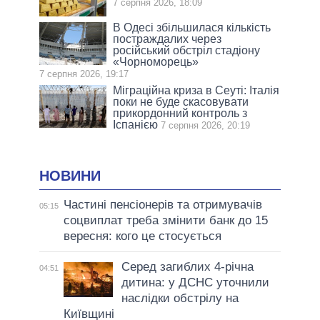
7 серпня 2026, 18:09
В Одесі збільшилася кількість
постраждалих через
російський обстріл стадіону
«Чорноморець»
7 серпня 2026, 19:17
Міграційна криза в Сеуті: Італія
поки не буде скасовувати
прикордонний контроль з
Іспанією
7 серпня 2026, 20:19
НОВИНИ
Частині пенсіонерів та отримувачів
05:15
соцвиплат треба змінити банк до 15
вересня: кого це стосується
Серед загиблих 4-річна
04:51
дитина: у ДСНС уточнили
наслідки обстрілу на
Київщині