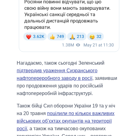
Нагадаємо, також сьогодні Зеленський
підтвердив ураження Сизранського
нафтопереробного заводу в росії
, заявивши
про продовження ударів по російській
нафтопереробній інфраструктурі.
Також бійці Сил оборони України 19 та у ніч
на 20 травня
поцілили по кількох важливих
військових об’єктах окупантів на території
росії
, а також на тимчасово окупованих