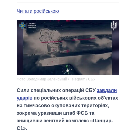
Читати російською
Фото Володимир Зеленський / Telegram / СБУ
Сили спеціальних операцій СБУ
завдали
ударів
по російських військових об’єктах
на тимчасово окупованих територіях,
зокрема уразивши штаб ФСБ та
знищивши зенітний комплекс «Панцир-
С1».