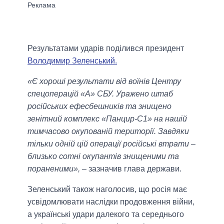
Результатами ударів поділився президент
Володимир Зеленський.
«Є хороші результати від воїнів Центру
спецоперацій «А» СБУ. Уражено штаб
російських ефесбешників та знищено
зенітний комплекс «Панцир-С1» на нашій
тимчасово окупованій території. Завдяки
тільки одній цій операції російські втрати –
близько сотні окупантів знищеними та
пораненими»,
– зазначив глава держави.
Зеленський також наголосив, що росія має
усвідомлювати наслідки продовження війни,
а українські удари далекого та середнього