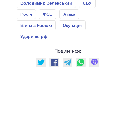
Володимир Зеленський
СБУ
Росія
ФСБ
Атака
Війна з Росією
Окупація
Удари по рф
Поділитися: