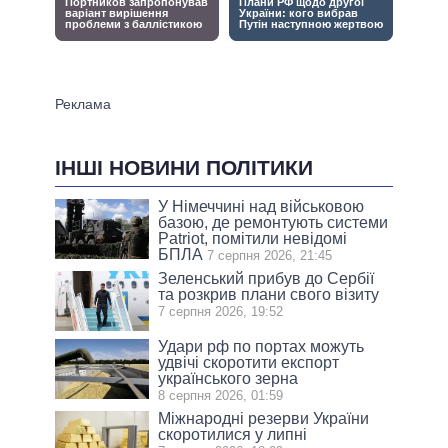
ІНШІ НОВИНИ ПОЛІТИКИ
У Німеччині над військовою
базою, де ремонтують системи
Patriot, помітили невідомі
БПЛА
7 серпня 2026, 21:45
Зеленський прибув до Сербії
та розкрив плани свого візиту
7 серпня 2026, 19:52
Удари рф по портах можуть
удвічі скоротити експорт
українського зерна
8 серпня 2026, 01:59
Міжнародні резерви України
скоротилися у липні