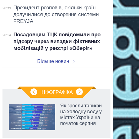
Президент розповів, скільки країн
20:39
долучилися до створення системи
FREYJA
Посадовцям ТЦК повідомили про
20:14
підозру через випадки фіктивних
мобілізацій у реєстрі «Оберіг»
Більше новин
ІНФОГРАФІКА
Як зросли тарифи
на холодну воду у
містах України на
початок серпня