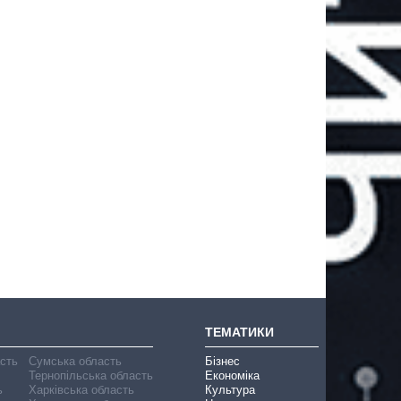
ТЕМАТИКИ
асть
Сумська область
Бізнес
Тернопільська область
Економіка
ь
Харківська область
Культура