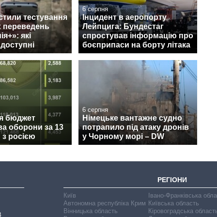
6 серпня
стили тестування
Інцидент в аеропорту
 переведень
Лейпцига: Бундестаг
я+»: які
спростував інформацію про
 доступні
боєприпаси на борту літака
6 серпня
ся бюджет
Німецьке вантажне судно
ва оборони за 13
потрапило під атаку дронів
и з росією
у Чорному морі – DW
РЕГІОНИ
Київ
Івано-Франківська обл
Автономна республіка Крим
Київська область
Вінницька область
Кіровоградська област
В