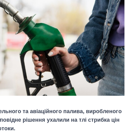
ельного та авіаційного палива, виробленого
дповідне рішення ухалили на тлі стрибка цін
отоки.