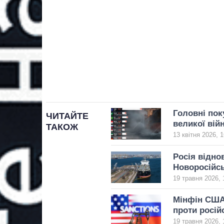
Головні поку
ЧИТАЙТЕ
великої вій
ТАКОЖ
13 квітня 2026, 1
Росія відно
Новоросійсь
19 травня 2026, 
Мінфін США
проти росій
19 травня 2026, 