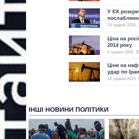
У ЄК розкри
послаблення
19 травня 2026, 
Ціна на рос
2014 року
5 травня 2026, 0
Ціни на наф
удар по Іра
19 травня 2026, 
ІНШІ НОВИНИ ПОЛІТИКИ