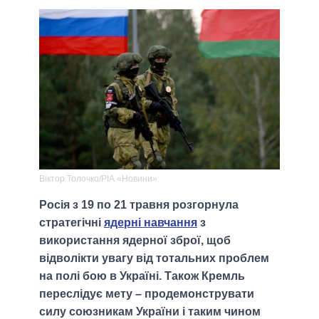
Віктор Толочко/РІА «Новини»
Росія з 19 по 21 травня розгорнула
стратегічні
ядерні навчання
з
використання ядерної зброї, щоб
відволікти увагу від тотальних проблем
на полі бою в Україні. Також Кремль
переслідує мету – продемонструвати
силу союзникам України і таким чином