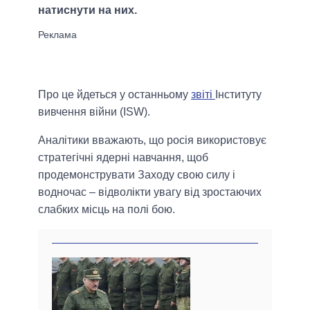
натиснути на них.
Про це йдеться у останньому
звіті
Інституту
вивчення війни (ISW).
Аналітики вважають, що росія використовує
стратегічні ядерні навчання, щоб
продемонструвати Заходу свою силу і
водночас – відволікти увагу від зростаючих
слабких місць на полі бою.