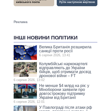
ІНШІ НОВИНИ ПОЛІТИКИ
Велика Британія розширила
санкції проти росії
6 серпня 2026, 13:41
Колумбійські наркокартелі
відправляють до України
бійців, щоб отримати досвід
дронової війни – FT
6 серпня 2026, 13:02
Не менше $4 млрд на рік: у
Міноборони заявили про
довгострокову підтримку
України від Британії
6 серпня 2026, 12:01
У Павлограді після атаки рф