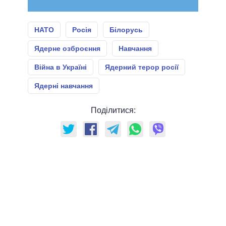
НАТО
Росія
Білорусь
Ядерне озброєння
Навчання
Війна в Україні
Ядерний терор росії
Ядерні навчання
Поділитися: