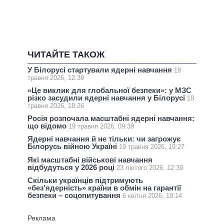
ЧИТАЙТЕ ТАКОЖ
У Білорусі стартували ядерні навчання
18
травня 2026, 12:38
«Це виклик для глобальної безпеки»: у МЗС
різко засудили ядерні навчання у Білорусі
18
травня 2026, 18:26
Росія розпочала масштабні ядерні навчання:
що відомо
19 травня 2026, 09:39
Ядерні навчання й не тільки: чи загрожує
Білорусь війною Україні
19 травня 2026, 19:27
Які масштабні військові навчання
відбудуться у 2026 році
23 лютого 2026, 12:39
Скільки українців підтримують
«без’ядерність» країни в обмін на гарантії
безпеки – соцопитування
6 квітня 2026, 19:14