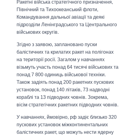
Ракетні війська стратегічного призначення,
Північний та Тихоокеанський флоти,
Командування дальньої авіації та деякі
підрозділи Ленінградського та Центрального
військових округів.
Згідно з заявою, заплановано пуски
балістичних та крилатих ракет на полігонах
на території росії. Загалом у навчаннях
візьмуть участь понад 64 тисячі військових та
понад 7 800 одиниць військової техніки.
Також задіять понад 200 ракетних пускових
установок, понад 140 літаків, 73 надводні
кораблі та 13 підводних човнів. Зокрема,
вісім стратегічних ракетних підводних човнів.
У навчаннях, ймовірно, рф задіє близько 320
пускових установок міжконтинентальних
балістичних ракет, що можуть нести ядерну