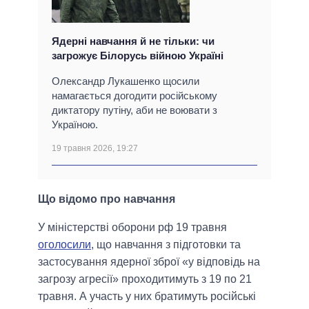
Ядерні навчання й не тільки: чи
загрожує Білорусь війною Україні
Олександр Лукашенко щосили
намагається догодити російському
диктатору путіну, аби не воювати з
Україною.
19 травня 2026, 19:27
Що відомо про навчання
У міністерстві оборони рф 19 травня
оголосили
, що навчання з підготовки та
застосування ядерної зброї «у відповідь на
загрозу агресії» проходитимуть з 19 по 21
травня. А участь у них братимуть російські