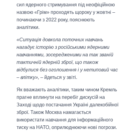
сил ядерного стримування під неофіційною
назвою «Грім» проходять щороку у жовтні –
починаючи з 2022 року, пояснюють
аналітики.
«Ситуація довкола поточних навчань
нагадує історію з російськими ядерними
навчаннями, зосередженими на так званій
тактичній ядерній зброї, що також
відбулися без оголошення і у нетиповий час
– влітку»,
– йдеться у звіті.
Як вважають аналітики, таким чином Кремль
прагне вплинути на перебіг дискусій на
Заході щодо постачання Україні далекобійної
зброї. Також Москва намагається
використати навчання для інформаційного
тиску на НАТО, оприлюднюючи нові погрози.