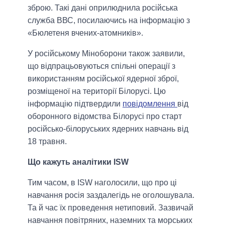
зброю. Такі дані оприлюднила російська
служба ВВС, посилаючись на інформацію з
«Бюлетеня вчених-атомників».
У російському Міноборони також заявили,
що відпрацьовуються спільні операції з
використанням російської ядерної зброї,
розміщеної на території Білорусі. Цю
інформацію підтвердили
повідомлення
від
оборонного відомства Білорусі про старт
російсько-білоруських ядерних навчань від
18 травня.
Що кажуть аналітики ISW
Тим часом, в ISW наголосили, що про ці
навчання росія заздалегідь не оголошувала.
Та й час їх проведення нетиповий. Зазвичай
навчання повітряних, наземних та морських