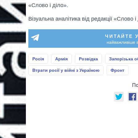
«Слово і діло».
Візуальна аналітика від редакції «Слово і
ЧИТАЙТЕ 
найважливіше в
Росія
Армія
Розвідка
Запорізька о
Втрати росії у війні з Україною
Фронт
По