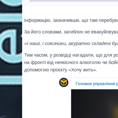
інформацію, зазначивши, що там перебува
За його словами, загиблих не евакуйовува
«І наші, і союзники, акуратно складені б
Тим часом, у розвідці нагадали, що для ро
на фронті від неякісного алкоголю чи бой
допомогою проєкту «Хочу жить».