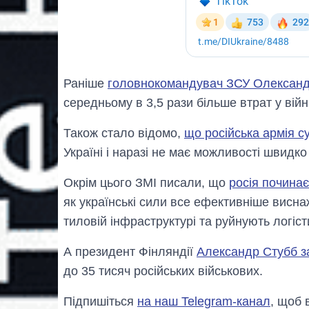
Раніше
головнокомандувач ЗСУ Олександ
середньому в 3,5 рази більше втрат у війн
Також стало відомо,
що російська армія с
Україні і наразі не має можливості швидко
Окрім цього ЗМІ писали, що
росія починає
як українські сили все ефективніше висна
тиловій інфраструктурі та руйнують логіст
А президент Фінляндії
Александр Стубб з
до 35 тисяч російських військових.
Підпишіться
на наш Telegram-канал
, щоб 