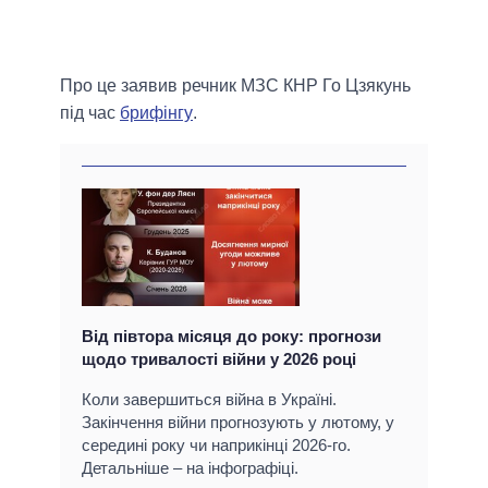
Про це заявив речник МЗС КНР Го Цзякунь
під час
брифінгу
.
Від півтора місяця до року: прогнози
щодо тривалості війни у 2026 році
Коли завершиться війна в Україні.
Закінчення війни прогнозують у лютому, у
середині року чи наприкінці 2026-го.
Детальніше – на інфографіці.