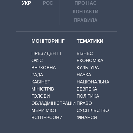
УКР
РОС
ПРО НАС
КОНТАКТИ
ПРАВИЛА
МОНІТОРИНГ
ТЕМАТИКИ
ПРЕЗИДЕНТ І
БІЗНЕС
ОФІС
ЕКОНОМІКА
ВЕРХОВНА
КУЛЬТУРА
РАДА
НАУКА
КАБІНЕТ
НАЦІОНАЛЬНА
МІНІСТРІВ
БЕЗПЕКА
ГОЛОВИ
ПОЛІТИКА
ОБЛАДМІНІСТРАЦІЙ
ПРАВО
МЕРИ МІСТ
СУСПІЛЬСТВО
ВСІ ПЕРСОНИ
ФІНАНСИ