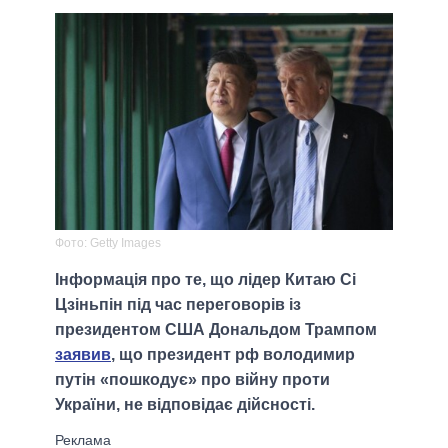
Фото: Getty Images
Інформація про те, що лідер Китаю Сі
Цзіньпін під час переговорів із
президентом США Дональдом Трампом
заявив
, що президент рф володимир
путін «пошкодує» про війну проти
України, не відповідає дійсності.