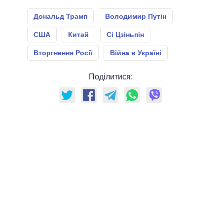
Дональд Трамп
Володимир Путін
США
Китай
Сі Цзіньпін
Вторгнення Росії
Війна в Україні
Поділитися: