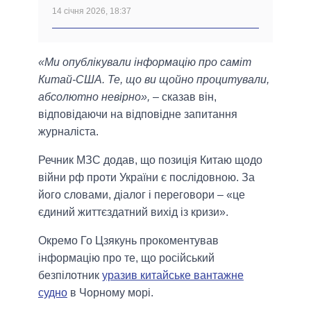
14 січня 2026, 18:37
«Ми опублікували інформацію про саміт
Китай-США. Те, що ви щойно процитували,
абсолютно невірно»,
– сказав він,
відповідаючи на відповідне запитання
журналіста.
Речник МЗС додав, що позиція Китаю щодо
війни рф проти України є послідовною. За
його словами, діалог і переговори – «це
єдиний життєздатний вихід із кризи».
Окремо Го Цзякунь прокоментував
інформацію про те, що російський
безпілотник
уразив китайське вантажне
судно
в Чорному морі.