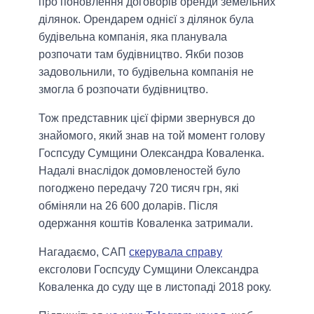
про поновлення договорів оренди земельних
ділянок. Орендарем однієї з ділянок була
будівельна компанія, яка планувала
розпочати там будівництво. Якби позов
задовольнили, то будівельна компанія не
змогла б розпочати будівництво.
Тож представник цієї фірми звернувся до
знайомого, який знав на той момент голову
Госпсуду Сумщини Олександра Коваленка.
Надалі внаслідок домовленостей було
погоджено передачу 720 тисяч грн, які
обміняли на 26 600 доларів. Після
одержання коштів Коваленка затримали.
Нагадаємо, САП
скерувала справу
ексголови Госпсуду Сумщини Олександра
Коваленка до суду ще в листопаді 2018 року.