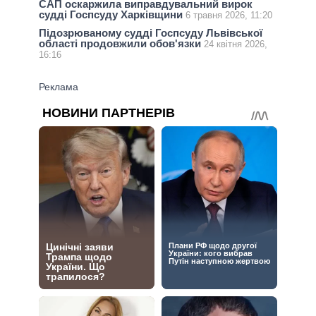
САП оскаржила виправдувальний вирок
судді Госпсуду Харківщини
6 травня 2026, 11:20
Підозрюваному судді Госпсуду Львівської
області продовжили обов'язки
24 квітня 2026,
16:16