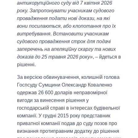
антикорупційного суду від 7 квітня 2026
року. Запропонувати учасникам судового
провадження подати нові докази, на які
вони посилаються, або клопотання про їх
витребування. Встановити учасникам
судового провадження строк для подачі
заперечень на апеляційну скаргу та нових
доказів до 25 травня 2026 року»
, – йдеться в
рішенні.
За версією обвинувачення, колишній голова
Госпсуду Сумщини Олександр Коваленко
одержав 26 600 доларів неправомірної
вигоди за винесення рішення у
господарській справі в інтересах будівельної
компанії. У грудні 2015 року представник
приватної компанії подав до суду позов про
визнання протиправним додатку до рішення