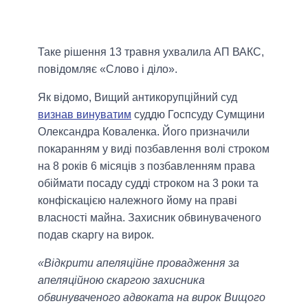
Таке рішення 13 травня ухвалила АП ВАКС,
повідомляє «Слово і діло».
Як відомо, Вищий антикорупційний суд
визнав винуватим
суддю Госпсуду Сумщини
Олександра Коваленка. Його призначили
покаранням у виді позбавлення волі строком
на 8 років 6 місяців з позбавленням права
обіймати посаду судді строком на 3 роки та
конфіскацією належного йому на праві
власності майна. Захисник обвинуваченого
подав скаргу на вирок.
«Відкрити апеляційне провадження за
апеляційною скаргою захисника
обвинуваченого адвоката на вирок Вищого