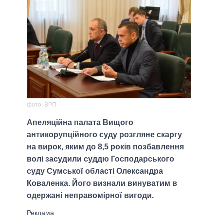
фото: ВРП
Апеляційна палата Вищого
антикорупційного суду розгляне скаргу
на вирок, яким до 8,5 років позбавлення
волі засудили суддю Господарського
суду Сумської області Олександра
Коваленка. Його визнали винуватим в
одержані неправомірної вигоди.