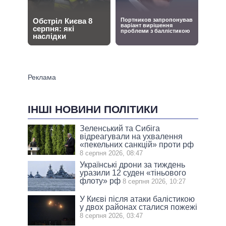
ІНШІ НОВИНИ ПОЛІТИКИ
Зеленський та Сибіга
відреагували на ухвалення
«пекельних санкцій» проти рф
8 серпня 2026, 08:47
Українські дрони за тиждень
уразили 12 суден «тіньового
флоту» рф
8 серпня 2026, 10:27
У Києві після атаки балістикою
у двох районах сталися пожежі
8 серпня 2026, 03:47