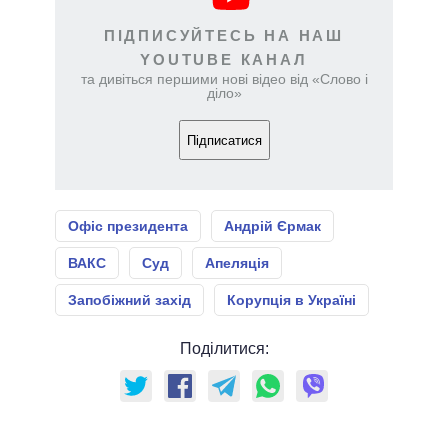
ПІДПИСУЙТЕСЬ НА НАШ
YOUTUBE КАНАЛ
та дивіться першими нові відео від «Слово і
діло»
Підписатися
Офіс президента
Андрій Єрмак
ВАКС
Суд
Апеляція
Запобіжний захід
Корупція в Україні
Поділитися: