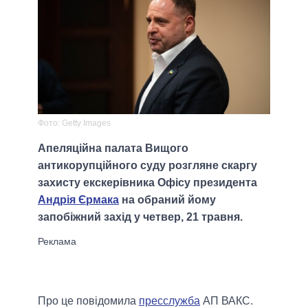
Фото: Getty Images
Апеляційна палата Вищого
антикорупційного суду розгляне скаргу
захисту екскерівника Офісу президента
Андрія Єрмака
на обраний йому
запобіжний захід у четвер, 21 травня.
Про це повідомила
пресслужба
АП ВАКС.