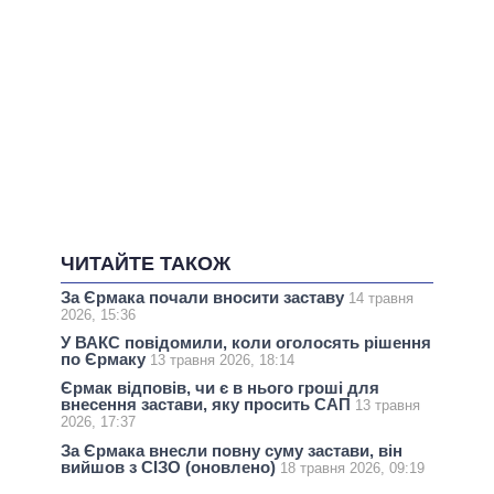
ЧИТАЙТЕ ТАКОЖ
За Єрмака почали вносити заставу
14 травня
2026, 15:36
У ВАКС повідомили, коли оголосять рішення
по Єрмаку
13 травня 2026, 18:14
Єрмак відповів, чи є в нього гроші для
внесення застави, яку просить САП
13 травня
2026, 17:37
За Єрмака внесли повну суму застави, він
вийшов з СІЗО (оновлено)
18 травня 2026, 09:19