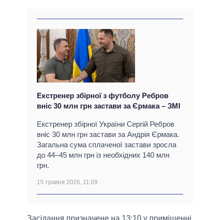
Екстренер збірної з футболу Ребров
вніс 30 млн грн застави за Єрмака – ЗМІ
Екстренер збірної України Сергій Ребров
вніс 30 млн грн застави за Андрія Єрмака.
Загальна сума сплаченої застави зросла
до 44–45 млн грн із необхідних 140 млн
грн.
15 травня 2026, 11:09
Засідання призначене на 13:10 у приміщенні