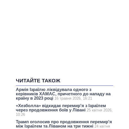
ЧИТАЙТЕ ТАКОЖ
Армія Ізраїлю ліквідувала одного з
керівників ХАМАС, причетного до нападу на
країну в 2023 році
16 травня 2026, 16:21
«Хезболла» відкидає перемир'я з Ізраїлем
через продовження боїв у Лівані
25 квітня 2026,
10:26
Трамп оголосив про продовження перемир'я
між Ізраїлем та Ліваном на три тижні
24 квітня