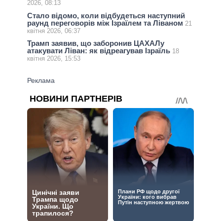
2026, 08:13
Стало відомо, коли відбудеться наступний
раунд переговорів між Ізраїлем та Ліваном
21
квітня 2026, 06:37
Трамп заявив, що заборонив ЦАХАЛу
атакувати Ліван: як відреагував Ізраїль
18
квітня 2026, 15:53