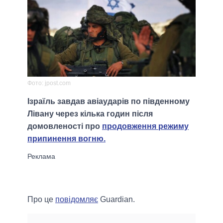
Фото: jpost.com
Ізраїль завдав авіаударів по південному
Лівану через кілька годин після
домовленості про
продовження режиму
припинення вогню.
Про це
повідомляє
Guardian.