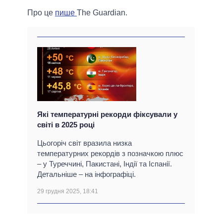
Про це
пише
The Guardian.
Які температурні рекорди фіксували у
світі в 2025 році
Цьогоріч світ вразила низка
температурних рекордів з позначкою плюс
– у Туреччині, Пакистані, Індії та Іспанії.
Детальніше – на інфографіці.
29 грудня 2025, 18:41