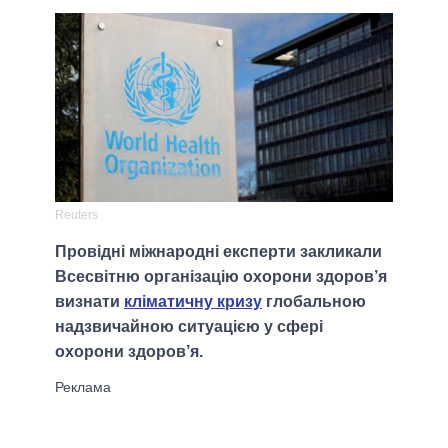
Reuters
Провідні міжнародні експерти закликали
Всесвітню організацію охорони здоров’я
визнати
кліматичну кризу
глобальною
надзвичайною ситуацією у сфері
охорони здоров’я.