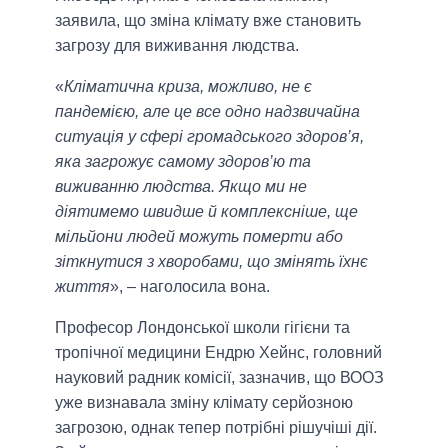
заявила, що зміна клімату вже становить
загрозу для виживання людства.
«
Кліматична криза, можливо, не є
пандемією, але це все одно надзвичайна
ситуація у сфері громадського здоров’я,
яка загрожує самому здоров’ю та
виживанню людства. Якщо ми не
діятимемо швидше й комплексніше, ще
мільйони людей можуть померти або
зіткнутися з хворобами, що змінять їхнє
життя
», – наголосила вона.
Професор Лондонської школи гігієни та
тропічної медицини Ендрю Хейнс, головний
науковий радник комісії, зазначив, що ВООЗ
уже визнавала зміну клімату серйозною
загрозою, однак тепер потрібні рішучіші дії.