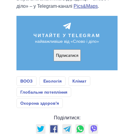
діло» – у Telegram-каналі
Pics&Maps
.
ЧИТАЙТЕ У TELEGRAM
найважливіше від «Слово і діло»
Підписатися
ВООЗ
Екологія
Клімат
Глобальне потепління
Охорона здоров'я
Поділитися: