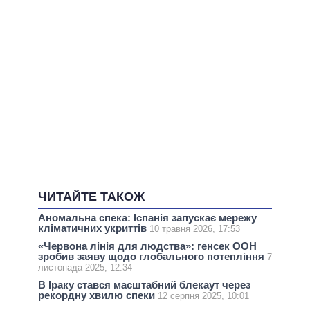
ЧИТАЙТЕ ТАКОЖ
Аномальна спека: Іспанія запускає мережу
кліматичних укриттів
10 травня 2026, 17:53
«Червона лінія для людства»: генсек ООН
зробив заяву щодо глобального потепління
7
листопада 2025, 12:34
В Iраку стався масштабний блекаут через
рекордну хвилю спеки
12 серпня 2025, 10:01