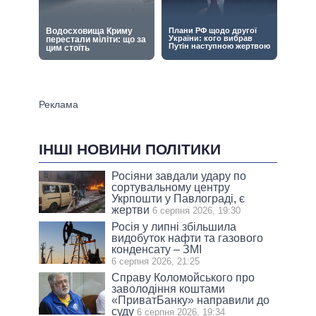
ІНШІ НОВИНИ ПОЛІТИКИ
Росіяни завдали удару по
сортувальному центру
Укрпошти у Павлограді, є
жертви
6 серпня 2026, 19:30
Росія у липні збільшила
видобуток нафти та газового
конденсату – ЗМІ
6 серпня 2026, 21:25
Справу Коломойського про
заволодіння коштами
«ПриватБанку» направили до
суду
6 серпня 2026, 19:34