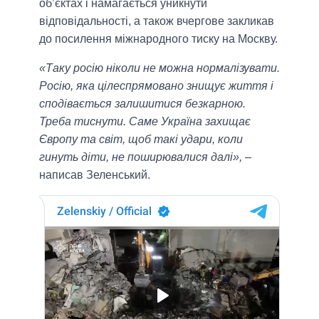
об’єктах і намагається уникнути
відповідальності, а також вчергове закликав
до посилення міжнародного тиску на Москву.
«Таку росію ніколи не можна нормалізувати.
Росію, яка цілеспрямовано знищує життя і
сподівається залишитися безкарною.
Треба тиснути. Саме Україна захищає
Європу та світ, щоб такі удари, коли
гинуть діти, не поширювалися далі»,
–
написав Зеленський.