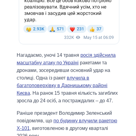
Нагадаємо, уночі 14 травня
росія здійснила
масштабну атаку по Україні
ракетами та
дронами, зосередивши основний удар на
столиці. Одна із ракет
влучила в
багатоповерхівку в Дарницькому районі
Києва
. На ранок 15 травня кількість загиблих
зросла до 24 осіб, а постраждалих – до 47.
Раніше президент Володимир Зеленський
повідомляв, що
по будинку влучили ракетою
Х-101
, виготовленою в другому кварталі
2026 року.