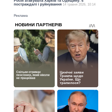
Росія атакувала Харків та Одещину: є
постраждалі і руйнування
14 травня 2026, 10:14