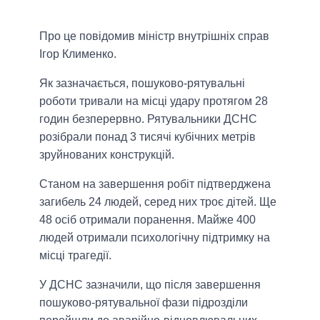
Про це повідомив міністр внутрішніх справ
Ігор Клименко.
Як зазначається, пошуково-рятувальні
роботи тривали на місці удару протягом 28
годин безперервно. Рятувальники ДСНС
розібрали понад 3 тисячі кубічних метрів
зруйнованих конструкцій.
Станом на завершення робіт підтверджена
загибель 24 людей, серед них троє дітей. Ще
48 осіб отримали поранення. Майже 400
людей отримали психологічну підтримку на
місці трагедії.
У ДСНС зазначили, що після завершення
пошуково-рятувальної фази підрозділи