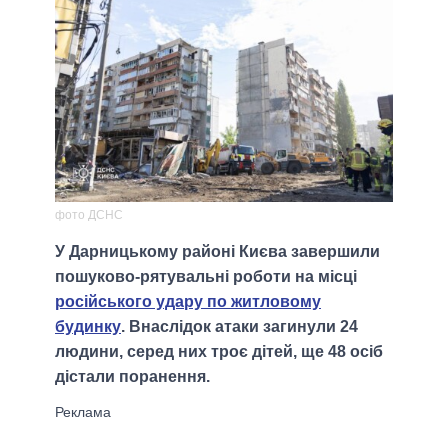
фото ДСНС
У Дарницькому районі Києва завершили
пошуково-рятувальні роботи на місці
російського удару по житловому
будинку
. Внаслідок атаки загинули 24
людини, серед них троє дітей, ще 48 осіб
дістали поранення.