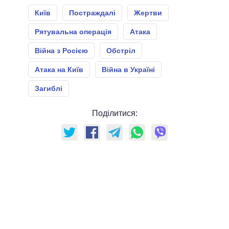
Київ
Постраждалі
Жертви
Рятувальна операція
Атака
Війна з Росією
Обстріл
Атака на Київ
Війна в Україні
Загиблі
Поділитися: