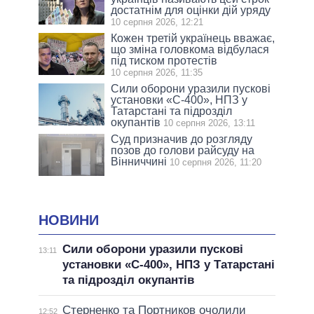
достатнім для оцінки дій уряду
10 серпня 2026, 12:21
Кожен третій українець вважає,
що зміна головкома відбулася
під тиском протестів
10 серпня 2026, 11:35
Сили оборони уразили пускові
установки «С-400», НПЗ у
Татарстані та підрозділ
окупантів
10 серпня 2026, 13:11
Суд призначив до розгляду
позов до голови райсуду на
Вінниччині
10 серпня 2026, 11:20
НОВИНИ
Сили оборони уразили пускові
13:11
установки «С-400», НПЗ у Татарстані
та підрозділ окупантів
Стерненко та Портников очолили
12:52