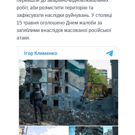
перейшли до аварійно-відновлювальних
робіт, аби розчистити територію та
зафіксувати наслідки руйнувань. У столиці
15 травня оголошено Днем жалоби за
загиблими внаслідок масованої російської
атаки.