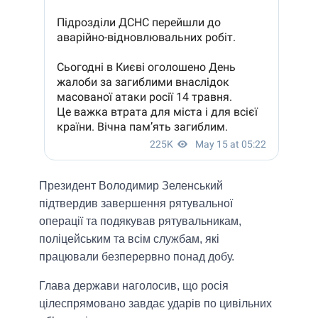
Президент Володимир Зеленський
підтвердив завершення рятувальної
операції та подякував рятувальникам,
поліцейським та всім службам, які
працювали безперервно понад добу.
Глава держави наголосив, що росія
цілеспрямовано завдає ударів по цивільних