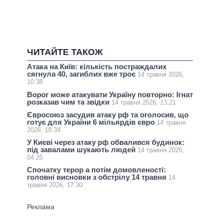
ЧИТАЙТЕ ТАКОЖ
Атака на Київ: кількість постраждалих
сягнула 40, загиблих вже троє
14 травня 2026,
10:38
Ворог може атакувати Україну повторно: Ігнат
розказав чим та звідки
14 травня 2026, 13:21
Євросоюз засудив атаку рф та оголосив, що
готує для України 6 мільярдів євро
14 травня
2026, 18:34
У Києві через атаку рф обвалився будинок:
під завалами шукають людей
14 травня 2026,
04:25
Спочатку терор а потім домовленості:
головні висновки з обстрілу 14 травня
14
травня 2026, 17:30