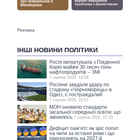
ІНШІ НОВИНИ ПОЛІТИКИ
Росія імпортувала з Південної
Кореї майже 30 тисяч тонн
нафтопродуктів – ЗМІ
7 серпня 2026, 14:58
Росіяни завдали удару по
стадіону «Чорноморець» в
Одесі, є постраждалий
7 серпня 2026, 15:57
МОН оновило стандарти
загальної середньої освіти: що
змінилось
7 серпня 2026, 17:29
Дефіцит пам’яті: як зріс попит
на чипи за останні роки і що
прогнозують на 2027-й