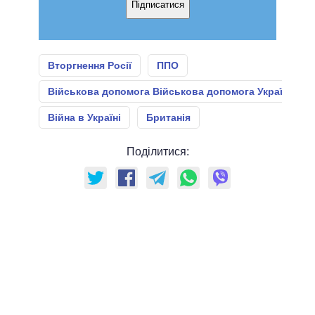
Підписатися
Вторгнення Росії
ППО
Військова допомога Військова допомога Україні
Війна в Україні
Британія
Поділитися: