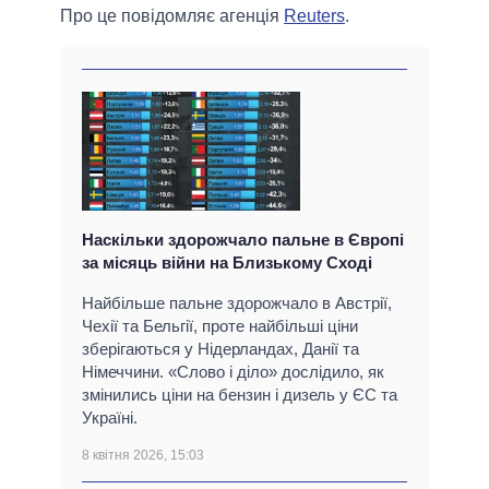
Про це повідомляє агенція
Reuters
.
Наскільки здорожчало пальне в Європі
за місяць війни на Близькому Сході
Найбільше пальне здорожчало в Австрії,
Чехії та Бельгії, проте найбільші ціни
зберігаються у Нідерландах, Данії та
Німеччини. «Слово і діло» дослідило, як
змінились ціни на бензин і дизель у ЄС та
Україні.
8 квітня 2026, 15:03