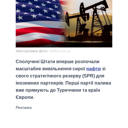
Ілюстративне фото
minfin.com.ua
Сполучені Штати вперше розпочали
масштабне вивільнення сирої
нафти
зі
свого стратегічного резерву (SPR) для
іноземних партнерів. Перші партії палива
вже прямують до Туреччини та країн
Європи.