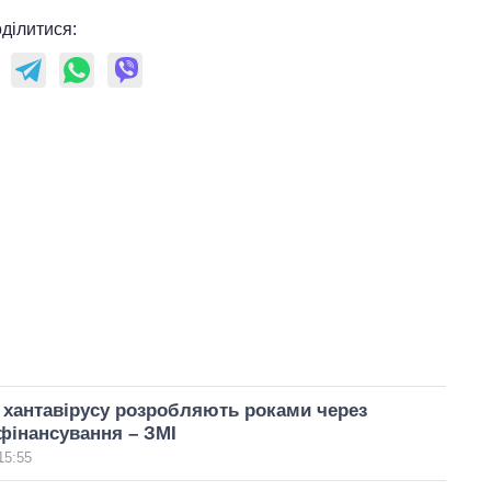
ділитися:
 хантавірусу розробляють роками через
фінансування – ЗМІ
15:55