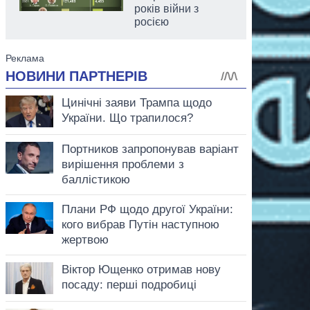
років війни з
росією