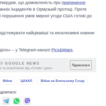
твердив, що домовленість про
припинення
анніх інцидентів в Ормузькій протоці. Проте
і порушення умов мирної угоди США готові до
відстежувати найцікавіші та ексклюзивні новини
 діло» – у Telegram-каналі
Pics&Maps
.
 У GOOGLE NEWS
Підписатися
 та аналітикою від «Слово і діло»
Війна
ЦАХАЛ
Війна на Близькому Сході
ділитися: