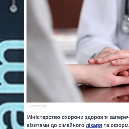
Shutterstock
Міністерство охорони здоров’я запере
візитами до сімейного
лікаря
та оформ