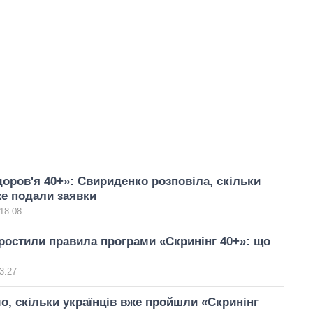
доров'я 40+»: Свириденко розповіла, скільки
же подали заявки
18:08
простили правила програми «Скринінг 40+»: що
3:27
о, скільки українців вже пройшли «Скринінг