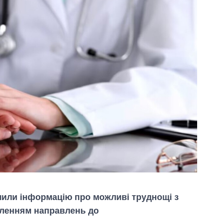
чили інформацію про можливі труднощі з
ленням направлень до