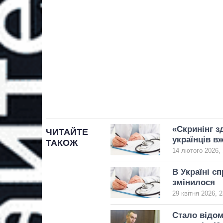
«Скринінг з
ЧИТАЙТЕ
українців в
ТАКОЖ
14 лютого 2026, 
В Україні с
змінилося
29 квітня 2026, 2
Стало відом