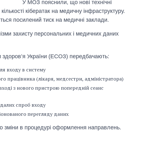
У МОЗ пояснили, що нові технічні
ількості кібератак на медичну інфраструктуру.
ться посилений тиск на медичні заклади.
нізми захисту персональних і медичних даних
и здоров’я України (ЕСОЗ) передбачають:
ля входу в систему
го працівника (лікаря, медсестри, адміністратора)
 вході з нового пристрою попередній сеанс
вдалих спроб входу
іонованого перегляду даних
про зміни в процедурі оформлення направлень.