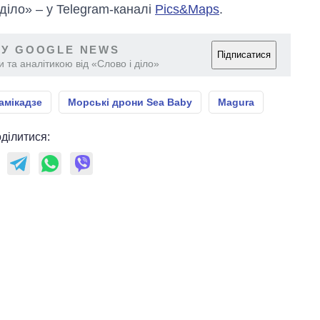
 діло» – у Telegram-каналі
Pics&Maps
.
 У GOOGLE NEWS
Підписатися
 та аналітикою від «Слово і діло»
амікадзе
Морські дрони Sea Baby
Magura
ділитися: