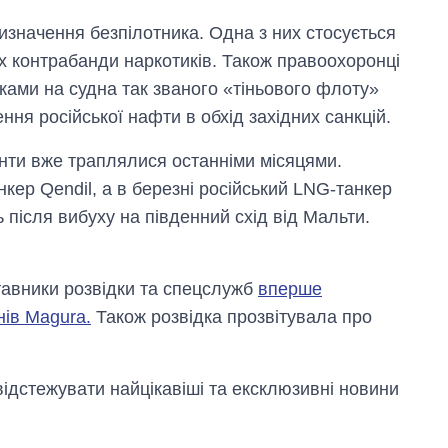
изначення безпілотника. Одна з них стосується
 контрабанди наркотиків. Також правоохоронці
ками на судна так званого «тіньового флоту»
ння російської нафти в обхід західних санкцій.
енти вже траплялися останніми місяцями.
нкер Qendil, а в березні російський LNG-танкер
 після вибуху на південний схід від Мальти.
тавники розвідки та спецслужб
вперше
ів Magura.
Також розвідка прозвітувала про
відстежувати найцікавіші та ексклюзивні новини