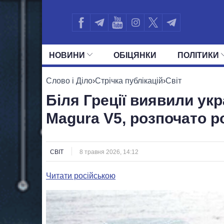
НОВИНИ
ОБIЦЯНКИ
ПОЛIТИКИ
УСІ ПОЛІТИКИ
ПРЕЗИДЕНТ І ОФ
Слово і Діло
›
Стрічка публікацій
›
Світ
Біля Греції виявили ук
Magura V5, розпочато р
СВІТ
8 травня 2026, 14:12
Читати російською