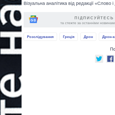
Візуальна аналітика від редакції «Слово і
ПІДПИСУЙТЕСЬ
та стежте за останніми новинами
Розслідування
Греція
Дрон
Дрон-к
По