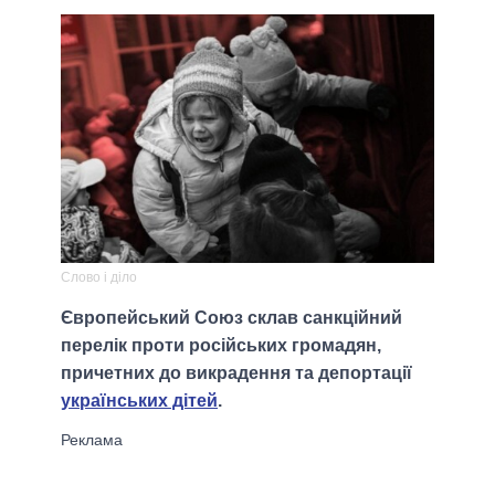
Слово і діло
Європейський Союз склав санкційний
перелік проти російських громадян,
причетних до викрадення та депортації
українських дітей
.