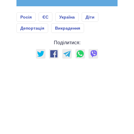
Росія
ЄС
Україна
Діти
Депортація
Викрадення
Поділитися: