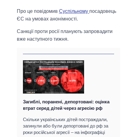
Про це повідомив
Суспільному
посадовець
ЄС на умовах анонімності.
Санкції проти росії планують запровадити
вже наступного тижня.
Загиблі, поранені, депортовані: оцінка
втрат серед дітей через агресію рф
Скільки українських дітей постраждали,
загинули або були депортовані до рф за
роки російської агресії – на інфографіці