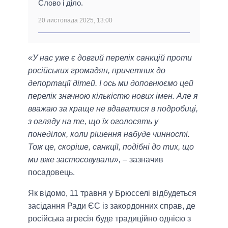
Слово і діло.
20 листопада 2025, 13:00
«У нас уже є довгий перелік санкцій проти
російських громадян, причетних до
депортації дітей. І ось ми доповнюємо цей
перелік значною кількістю нових імен. Але я
вважаю за краще не вдаватися в подробиці,
з огляду на те, що їх оголосять у
понеділок, коли рішення набуде чинності.
Тож це, скоріше, санкції, подібні до тих, що
ми вже застосовували»,
– зазначив
посадовець.
Як відомо, 11 травня у Брюсселі відбудеться
засідання Ради ЄС із закордонних справ, де
російська агресія буде традиційно однією з