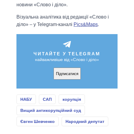
новини «Слово і діло».
Візуальна аналітика від редакції «Слово і
діло» – у Telegram-каналі
Pics&Maps
.
ЧИТАЙТЕ У TELEGRAM
найважливіше від «Слово і діло»
Підписатися
НАБУ
САП
корупція
Вищий антикорупційний суд
Євген Шевченко
Народний депутат