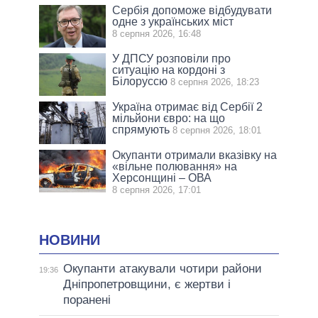
Сербія допоможе відбудувати
одне з українських міст
8 серпня 2026, 16:48
У ДПСУ розповіли про
ситуацію на кордоні з
Білоруссю
8 серпня 2026, 18:23
Україна отримає від Сербії 2
мільйони євро: на що
спрямують
8 серпня 2026, 18:01
Окупанти отримали вказівку на
«вільне полювання» на
Херсонщині – ОВА
8 серпня 2026, 17:01
НОВИНИ
Окупанти атакували чотири райони
19:36
Дніпропетровщини, є жертви і
поранені