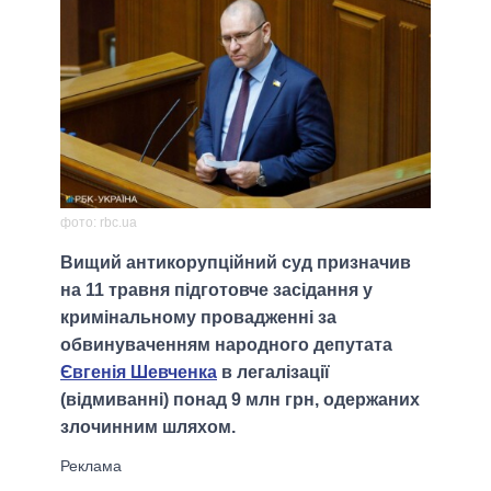
фото: rbc.ua
Вищий антикорупційний суд призначив
на 11 травня підготовче засідання у
кримінальному провадженні за
обвинуваченням народного депутата
Євгенія Шевченка
в легалізації
(відмиванні) понад 9 млн грн, одержаних
злочинним шляхом.