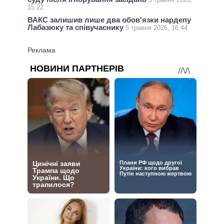
15:22
ВАКС залишив лише два обов'язки нардепу
Лабазюку та співучаснику
5 травня 2026, 16:44