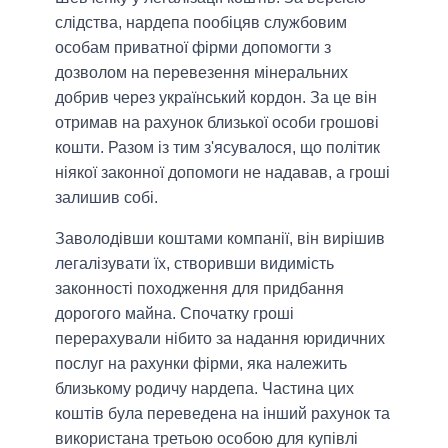
слідства, нардепа пообіцяв службовим
особам приватної фірми допомогти з
дозволом на перевезення мінеральних
добрив через український кордон. За це він
отримав на рахунок близької особи грошові
кошти. Разом із тим з'ясувалося, що політик
ніякої законної допомоги не надавав, а гроші
залишив собі.
Заволодівши коштами компанії, він вирішив
легалізувати їх, створивши видимість
законності походження для придбання
дорогого майна. Спочатку гроші
перерахували нібито за надання юридичних
послуг на рахунки фірми, яка належить
близькому родичу нардепа. Частина цих
коштів була переведена на інший рахунок та
використана третьою особою для купівлі