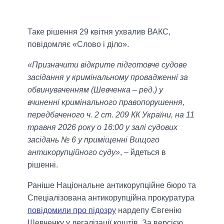
Таке рішення 29 квітня ухвалив ВАКС,
повідомляє «Слово і діло».
«Призначити відкрите підготовче судове
засідання у кримінальному провадженні за
обвинуваченням (Шевченка – ред.) у
вчиненні кримінального правопорушення,
передбаченого ч. 2 ст. 209 КК України, на 11
травня 2026 року о 16:00 у залі судових
засідань № 6 у приміщенні Вищого
антикорупційного суду»
, – йдеться в
рішенні.
Раніше Національне антикорупційне бюро та
Спеціалізована антикорупційна прокуратура
повідомили про підозру
нардепу Євгенію
Шевченку у легалізації коштів. За версією