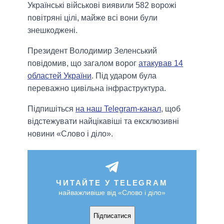
Українські військові виявили 582 ворожі
повітряні цілі, майже всі вони були
знешкоджені.
Президент Володимир Зеленський
повідомив, що загалом ворог
атакував 14
областей України
. Під ударом була
переважно цивільна інфраструктура.
Підпишіться
на наш Telegram-канал
, щоб
відстежувати найцікавіші та ексклюзивні
новини «Слово і діло».
ЧИТАЙТЕ У TELEGRAM
найважливіше від «Слово і діло»
Підписатися