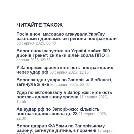
ЧИТАЙТЕ ТАКОЖ
Росія вночі масовано атакувала Україну
ракетами і дронами: які регіони постраждали
30 серпня 2025, 08:40
Ворог вночі запустив по Україні майже 600
дронів і ракет: скільки цілей збила ППО
30
серпня 2025, 09:36
У Запоріжжі зросла кількість постраждалих
через удар рф
30 серпня 2025, 11:15
Ворог завдав удару по Запорізькій області,
загинула жінка
20 серпня 2025, 22:02
Удар по автовокзалу в Запоріжжі: кількість
постраждалих знову зросла
11 серпня 2025,
15:55
Авіаудар рф по Запоріжжю: кількість
постраждалих зросла до 23
11 серпня 2025,
22:30
Ворог вдарив ФАБами по Запорізькому
району: загинула дитина, є поранені
17 серпня