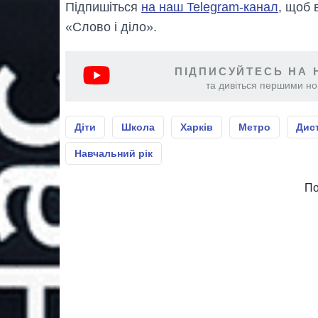
Підпишіться
на наш Telegram-канал
, щоб 
«Слово і діло».
ПІДПИСУЙТЕСЬ НА 
та дивіться першими нов
Діти
Школа
Харків
Метро
Дис
Навчальний рік
По