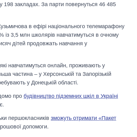
у 198 закладах. За парти повернуться 46 485
узьмичова в ефірі національного телемарафону
% із 3,5 млн школярів навчатимуться в очному
исяч дітей продовжать навчання у
, які навчатимуться онлайн, проживають у
ільша частина – у Херсонській та Запорізькій
еребувають у Донецькій області.
ідомо про
будівництво підземних шкіл в Україні
є.
тьки першокласників
зможуть отримати «Пакет
грошової допомоги.