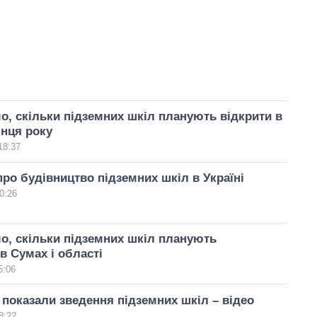
о, скільки підземних шкіл планують відкрити в
інця року
18:37
ро будівництво підземних шкіл в Україні
0:26
о, скільки підземних шкіл планують
в Сумах і області
5:06
 показали зведення підземних шкіл – відео
8:22