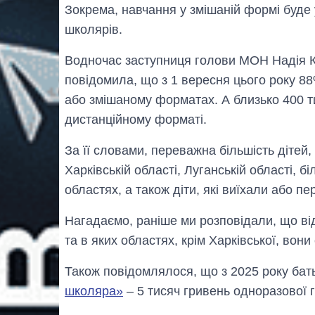
Зокрема, навчання у змішаній формі буде 
школярів.
Водночас заступниця голови МОН Надія К
повідомила, що з 1 вересня цього року 88
або змішаному форматах. А близько 400 т
дистанційному форматі.
За її словами, переважна більшість дітей
Харківській області, Луганській області, б
областях, а також діти, які виїхали або п
Нагадаємо, раніше ми розповідали, що в
та в яких областях, крім Харківської, вони 
Також повідомлялося, що з 2025 року ба
школяра»
– 5 тисяч гривень одноразової 