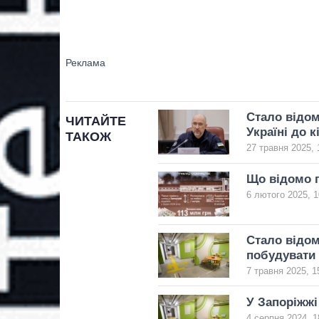
Стало відом
ЧИТАЙТЕ
Україні до к
ТАКОЖ
27 травня 2025, 
Що відомо п
6 лютого 2025, 1
Стало відом
побудувати 
7 травня 2025, 1
У Запоріжжі
4 серпня 2024, 1