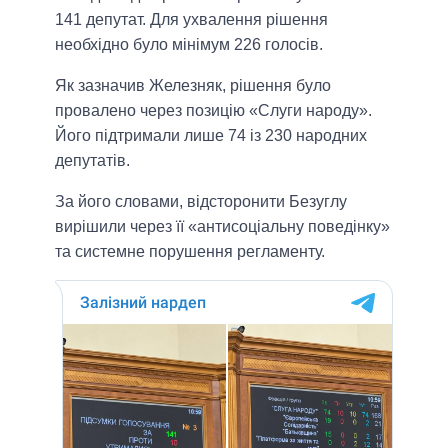
141 депутат. Для ухвалення рішення
необхідно було мінімум 226 голосів.
Як зазначив Железняк, рішення було
провалено через позицію «Слуги народу».
Його пiдтримали лише 74 iз 230 народних
депутатiв.
За його словами, відсторонити Безуглу
вирішили через її «антисоціальну поведінку»
та системне порушення регламенту.