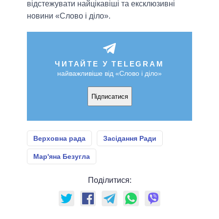
відстежувати найцікавіші та ексклюзивні
новини «Слово і діло».
ЧИТАЙТЕ У TELEGRAM
найважливіше від «Слово і діло»
Підписатися
Верховна рада
Засідання Ради
Мар'яна Безугла
Поділитися: