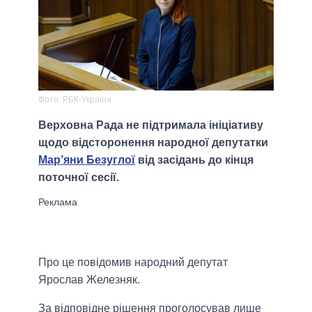
Фото: РБК-Україна
Верховна Рада не підтримала ініціативу
щодо відсторонення народної депутатки
Мар’яни Безуглої
від засідань до кінця
поточної сесії.
Про це повідомив народний депутат
Ярослав Железняк.
За відповідне рішення проголосував лише