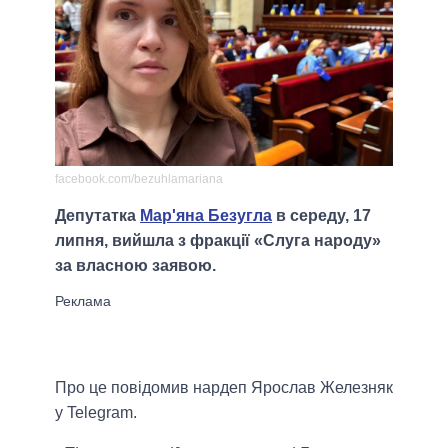
facebook.com/bezuhlamariana
Депутатка
Мар'яна Безугла
в середу, 17
липня, вийшла з фракції «Слуга народу»
за власною заявою.
Про це повідомив нардеп Ярослав Железняк
у Telegram.