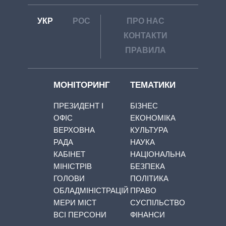
УКР
РОС
ПРО НАС
КОНТАКТИ
ПРАВИЛА
МОНІТОРИНГ
ТЕМАТИКИ
ПРЕЗИДЕНТ І
БІЗНЕС
ОФІС
ЕКОНОМІКА
ВЕРХОВНА
КУЛЬТУРА
РАДА
НАУКА
КАБІНЕТ
НАЦІОНАЛЬНА
МІНІСТРІВ
БЕЗПЕКА
ГОЛОВИ
ПОЛІТИКА
ОБЛАДМІНІСТРАЦІЙ
ПРАВО
МЕРИ МІСТ
СУСПІЛЬСТВО
ВСІ ПЕРСОНИ
ФІНАНСИ