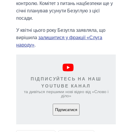
контролю. Комітет з питань нацбезпеки ще у
січні планував усунути Безуглую з цієї
посади.
У квітні цього року Безугла заявляла, що
вирішила
залишитися у фракції «Слуга
народу»
.
ПІДПИСУЙТЕСЬ НА НАШ
YOUTUBE КАНАЛ
та дивіться першими нові відео від «Слово і
діло»
Підписатися