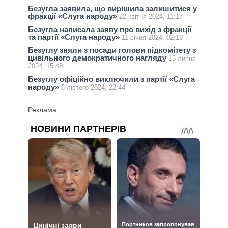
Безугла заявила, що вирішила залишитися у
фракції «Слуга народу»
22 квітня 2024, 11:17
Безугла написала заяву про вихід з фракції
та партії «Слуга народу»
11 січня 2024, 02:16
Безуглу зняли з посади голови підкомітету з
цивільного демократичного нагляду
15 липня
2024, 15:48
Безуглу офіційно виключили з партії «Слуга
народу»
6 лютого 2024, 22:44