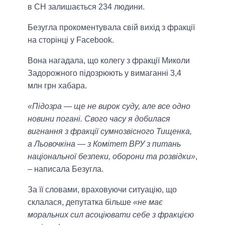
в СН залишається 234 людини.
Безугла прокоментувала свій вихід з фракції
на сторінці у Facebook.
Вона нагадала, що колегу з фракції Миколи
Задорожного підозрюють у вимаганні 3,4
млн грн хабара.
«Підозра — ще не вирок суду, але все одно
новини погані. Свого часу я добилася
вигнання з фракції сумнозвісного Тищенка,
а Льовочкіна — з Комітет ВРУ з питань
національної безпеки, оборони та розвідки»
,
– написала Безугла.
За її словами, враховуючи ситуацію, що
склалася, депутатка більше
«не має
моральних сил асоціювати себе з фракцією