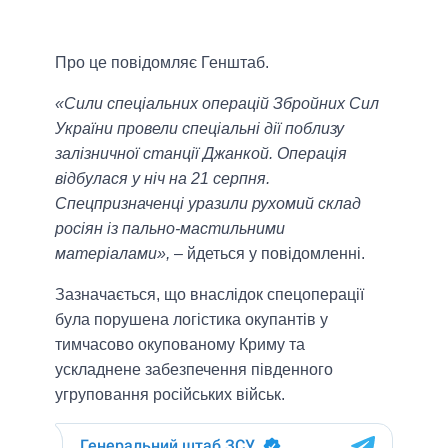
Про це повідомляє Генштаб.
«Сили спеціальних операцій Збройних Сил
України провели спеціальні дії поблизу
залізничної станції Джанкой. Операція
відбулася у ніч на 21 серпня.
Спецпризначенці уразили рухомий склад
росіян із пально-мастильними
матеріалами»,
– йдеться у повiдомленнi.
Зазначається, що внаслiдок спецоперацiї
була порушена логістика окупантів у
тимчасово окупованому Криму та
ускладнене забезпечення південного
угруповання російських військ.