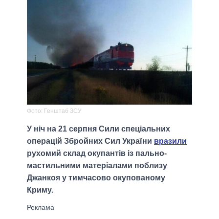
Фото: Генштаб ЗСУ
У ніч на 21 серпня Сили спеціальних
операцій Збройних Сил України
вразили
рухомий склад окупантів із пально-
мастильними матеріалами поблизу
Джанкоя у тимчасово окупованому
Криму.