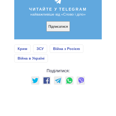
ЧИТАЙТЕ У TELEGRAM
найважливіше від «Слово і діло»
Підписатися
Крим
ЗСУ
Війна з Росією
Війна в Україні
Поділитися: